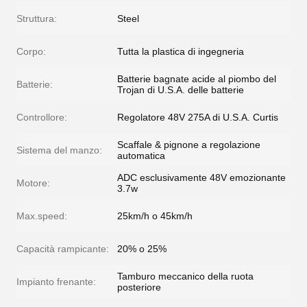
Struttura:
Steel
Corpo:
Tutta la plastica di ingegneria
Batterie bagnate acide al piombo del
Batterie:
Trojan di U.S.A. delle batterie
Controllore:
Regolatore 48V 275A di U.S.A. Curtis
Scaffale & pignone a regolazione
Sistema del manzo:
automatica
ADC esclusivamente 48V emozionante
Motore:
3.7w
Max.speed:
25km/h o 45km/h
Capacità rampicante:
20% o 25%
Tamburo meccanico della ruota
Impianto frenante:
posteriore