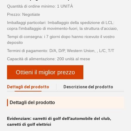
Quantità di ordine minimo: 1 UNITÀ
Prezzo: Negotiate
Imballaggi particolari: Imballaggio della spedizione di LCL:
copra l'imballaggio di movimento-fuori, la struttura d'acciaio,
Tempi di consegna: i 7 giorni dopo hanno ricevuto il vostro
deposito
Termini di pagamento: D/A, D/P, Western Union, , L/C, T/T
Capacità di alimentazione: 200 unità al mese
Ottieni il miglior prezzo
Dettagli del prodotto
Descrizione del prodotto
Dettagli del prodotto
Evidenziare:
carretti di golf dell'automobile del club
,
carretti di golf elettrici