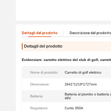
Dettagli del prodotto
Descrizione del prodott
Dettagli del prodotto
Evidenziare:
carretto elettrico del club di golf
,
carrett
Nome di prodotto:
Carretto di golf elettrico
Dimensione:
2641*1219*1727mm
Batteria al piombo o batteria al
Batteria:
48V
Regolatore:
Curtis 350A