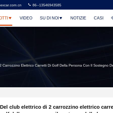
excar.com.cn
86--13546943585
OTTI
VIDEO
SU DI NOI
NOTIZIE
CASI
 2 Carrozzino Elettrico Carretti Di Golf Della Persona Con Il Sostegno 
Del club elettrico di 2 carrozzino elettrico carre