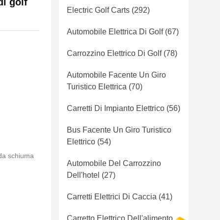
i golf
Electric Golf Carts
(292)
Automobile Elettrica Di Golf
(67)
Carrozzino Elettrico Di Golf
(78)
Automobile Facente Un Giro
Turistico Elettrica
(70)
Carretti Di Impianto Elettrico
(56)
Bus Facente Un Giro Turistico
Elettrico
(54)
o da schiuma
Automobile Del Carrozzino
Dell'hotel
(27)
Carretti Elettrici Di Caccia
(41)
Carretto Elettrico Dell'alimento