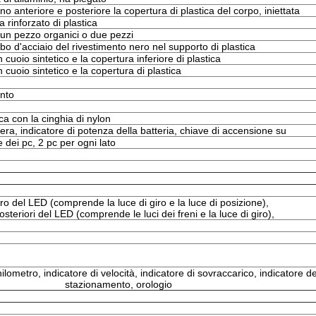
o anteriore e posteriore la copertura di plastica del corpo, iniettata
a rinforzato di plastica
un pezzo organici o due pezzi
bo d'acciaio del rivestimento nero nel supporto di plastica
cuoio sintetico e la copertura inferiore di plastica
cuoio sintetico e la copertura di plastica
nto
ca con la cinghia di nylon
era, indicatore di potenza della batteria, chiave di accensione su
e dei pc, 2 pc per ogni lato
ro del LED (comprende la luce di giro e la luce di posizione),
osteriori del LED (comprende le luci dei freni e la luce di giro),
lometro, indicatore di velocità, indicatore di sovraccarico, indicatore de
stazionamento, orologio