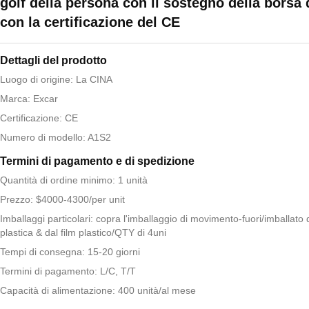
golf della persona con il sostegno della borsa d
con la certificazione del CE
Dettagli del prodotto
Luogo di origine: La CINA
Marca: Excar
Certificazione: CE
Numero di modello: A1S2
Termini di pagamento e di spedizione
Quantità di ordine minimo: 1 unità
Prezzo: $4000-4300/per unit
Imballaggi particolari: copra l'imballaggio di movimento-fuori/imballat
plastica & dal film plastico/QTY di 4uni
Tempi di consegna: 15-20 giorni
Termini di pagamento: L/C, T/T
Capacità di alimentazione: 400 unità/al mese