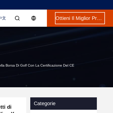
Ottieni Il Miglior Prezzo
中文
Della Borsa Di Golf Con La Certificazione Del CE
Categorie
tti di