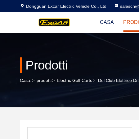
Dongguan Excar Electric Vehicle Co., Ltd
salescn@
CASA
PROD
Prodotti
Casa.
>
prodotti
>
Electric Golf Carts
>
Del Club Elettrico Di