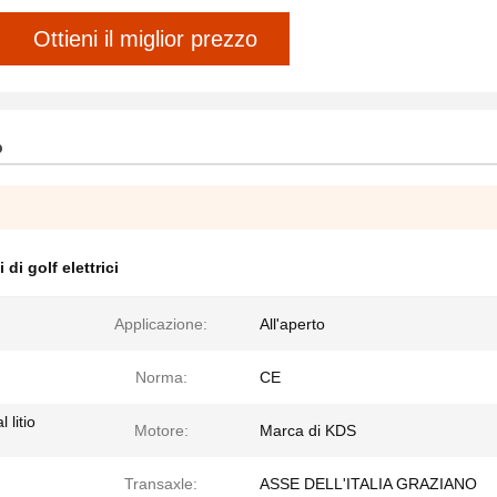
Ottieni il miglior prezzo
o
i di golf elettrici
Applicazione:
All'aperto
Norma:
CE
 litio
Motore:
Marca di KDS
Transaxle:
ASSE DELL'ITALIA GRAZIANO