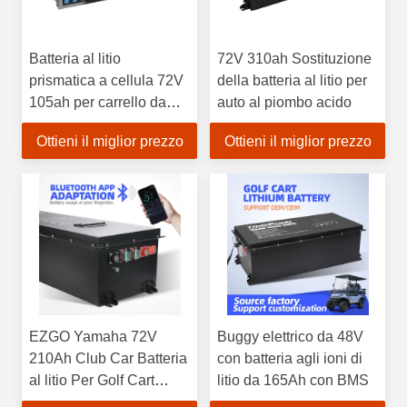
Batteria al litio
72V 310ah Sostituzione
prismatica a cellula 72V
della batteria al litio per
105ah per carrello da
auto al piombo acido
golf/auto di pattuglia
Ottieni il miglior prezzo
Ottieni il miglior prezzo
EZGO Yamaha 72V
Buggy elettrico da 48V
210Ah Club Car Batteria
con batteria agli ioni di
al litio Per Golf Cart
litio da 165Ah con BMS
Buggies Utility Carts