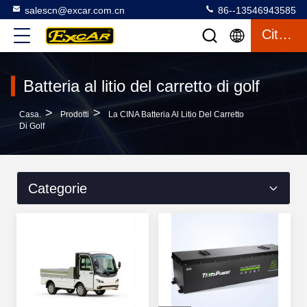
salescn@excar.com.cn
86--13546943585
Citazione
Batteria al litio del carretto di golf
>
>
Casa.
Prodotti
La CINA Batteria Al Litio Del Carretto
Di Golf
Categorie