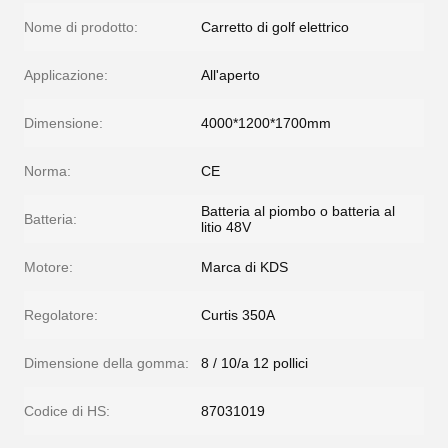
Nome di prodotto:
Carretto di golf elettrico
Applicazione:
All'aperto
Dimensione:
4000*1200*1700mm
Norma:
CE
Batteria al piombo o batteria al
Batteria:
litio 48V
Motore:
Marca di KDS
Regolatore:
Curtis 350A
Dimensione della gomma:
8 / 10/a 12 pollici
Codice di HS:
87031019