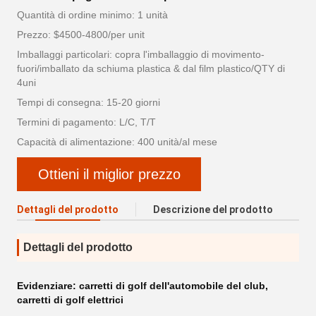
Quantità di ordine minimo: 1 unità
Prezzo: $4500-4800/per unit
Imballaggi particolari: copra l'imballaggio di movimento-
fuori/imballato da schiuma plastica & dal film plastico/QTY di
4uni
Tempi di consegna: 15-20 giorni
Termini di pagamento: L/C, T/T
Capacità di alimentazione: 400 unità/al mese
Ottieni il miglior prezzo
Dettagli del prodotto
Descrizione del prodotto
Dettagli del prodotto
Evidenziare:
carretti di golf dell'automobile del club
,
carretti di golf elettrici