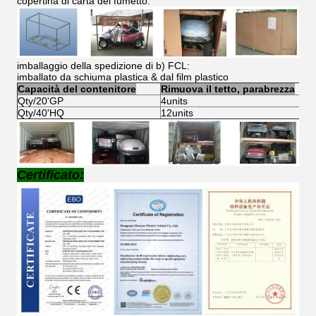
copertina di carta del fumetto.
imballaggio della spedizione di b) FCL:
imballato da schiuma plastica & dal film plastico
Capacità del contenitore
Rimuova il tetto, parabrezza
Qty/20'GP
4units
Qty/40'HQ
12units
Certificato: