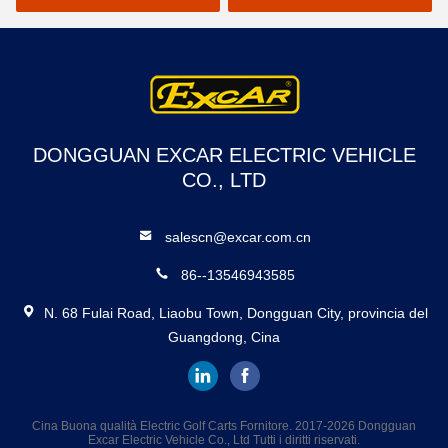
DONGGUAN EXCAR ELECTRIC VEHICLE
CO., LTD
salescn@excar.com.cn
86--13546943585
N. 68 Fulai Road, Liaobu Town, Dongguan City, provincia del
Guangdong, Cina
Cina Buona qualità Electric Golf Carts Fornitore. 2017-2026 Dongguan
Excar Electric Vehicle Co., Ltd Tutti i diritti riservati.