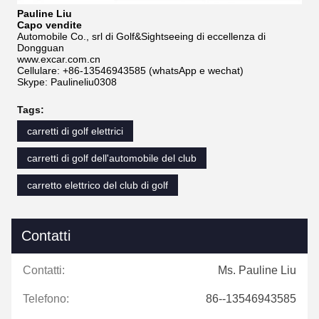
Pauline Liu
Capo vendite
Automobile Co., srl di Golf&Sightseeing di eccellenza di
Dongguan
www.excar.com.cn
Cellulare: +86-13546943585 (whatsApp e wechat)
Skype: Paulineliu0308
Tags:
carretti di golf elettrici
carretti di golf dell'automobile del club
carretto elettrico del club di golf
Contatti
Contatti:
Ms. Pauline Liu
Telefono:
86--13546943585