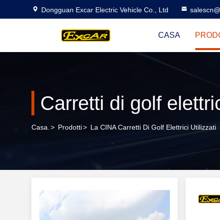
Dongguan Excar Electric Vehicle Co., Ltd
salescn@
CASA
PROD
Carretti di golf elettric
Casa.
>
Prodotti
>
La CINA Carretti Di Golf Elettrici Utilizzati