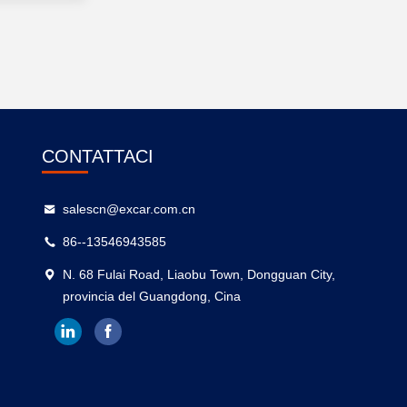
CONTATTACI
salescn@excar.com.cn
86--13546943585
N. 68 Fulai Road, Liaobu Town, Dongguan City,
provincia del Guangdong, Cina