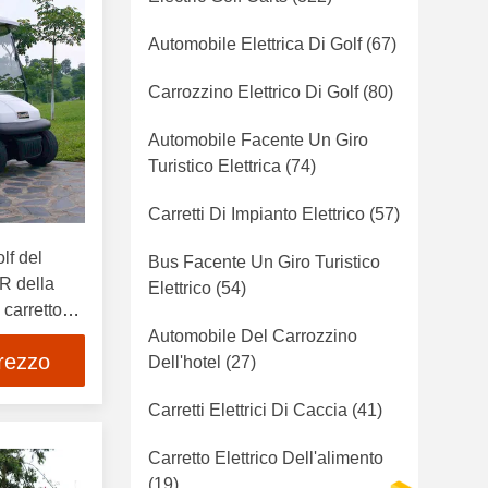
Automobile Elettrica Di Golf
(67)
Carrozzino Elettrico Di Golf
(80)
Automobile Facente Un Giro
Turistico Elettrica
(74)
Carretti Di Impianto Elettrico
(57)
olf del
Bus Facente Un Giro Turistico
R della
Elettrico
(54)
 carretto
Automobile Del Carrozzino
prezzo
Dell'hotel
(27)
Carretti Elettrici Di Caccia
(41)
Carretto Elettrico Dell'alimento
(19)