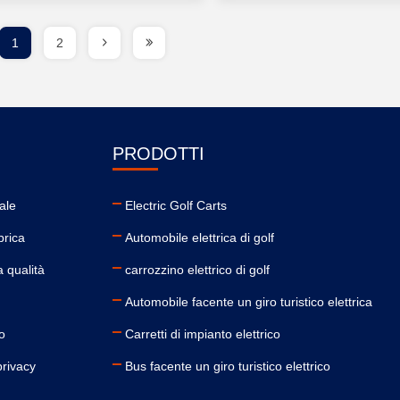
1
2
PRODOTTI
ale
Electric Golf Carts
brica
Automobile elettrica di golf
a qualità
carrozzino elettrico di golf
Automobile facente un giro turistico elettrica
o
Carretti di impianto elettrico
privacy
Bus facente un giro turistico elettrico