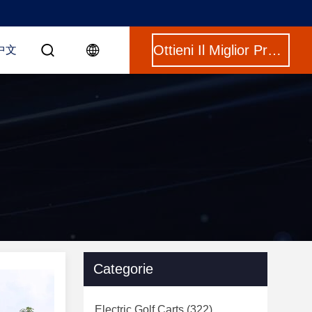
Ottieni Il Miglior Prezzo
中文
Categorie
Electric Golf Carts
(322)