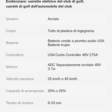
Evidenziare:
carretto elettrico del club di golf
,
carretti di golf dell'automobile del club
Quadro:
Acciaio
Corpo:
Tutto di plastica di ingegneria
Batterie umide a piombo-acido USA
Batterie:
Batterie trojan
Controllore:
USA Curtis Controller 48V 275A
ADC Separatamente eccitato 48V
Motore:
3.7w
Velocità massima:
25 km/h o 45 km/h
Capacità di arrampicata:
20% o 25%
Tempo di ricarica:
8-10 ore