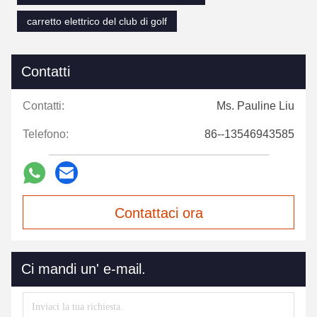
carretto elettrico del club di golf
Contatti
Contatti:
Ms. Pauline Liu
Telefono:
86--13546943585
Contattaci ora
Ci mandi un' e-mail.