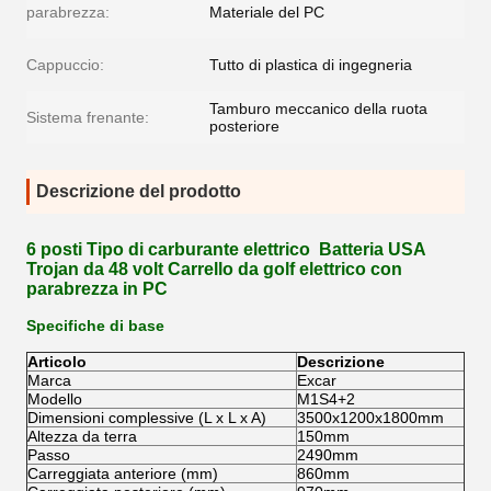
parabrezza:
Materiale del PC
Cappuccio:
Tutto di plastica di ingegneria
Tamburo meccanico della ruota
Sistema frenante:
posteriore
Descrizione del prodotto
6 posti Tipo di carburante elettrico Batteria USA
Trojan da 48 volt Carrello da golf elettrico con
parabrezza in PC
Specifiche di base
Articolo
Descrizione
Marca
Excar
Modello
M1S4+2
Dimensioni complessive (L x L x A)
3500x1200x1800mm
Altezza da terra
150mm
Passo
2490mm
Carreggiata anteriore (mm)
860mm