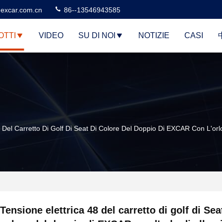
excar.com.cn
86--13546943585
OTTI
VIDEO
SU DI NOI
NOTIZIE
CASI
8 Del Carretto Di Golf Di Seat Di Colore Del Doppio Di EXCAR Con L'orlo
Tensione elettrica 48 del carretto di golf di Sea