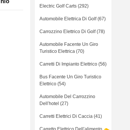
inio
Electric Golf Carts
(292)
Automobile Elettrica Di Golf
(67)
Carrozzino Elettrico Di Golf
(78)
Automobile Facente Un Giro
Turistico Elettrica
(70)
Carretti Di Impianto Elettrico
(56)
Bus Facente Un Giro Turistico
Elettrico
(54)
Automobile Del Carrozzino
Dell'hotel
(27)
Carretti Elettrici Di Caccia
(41)
Carretto Elettrico Dell'alimento