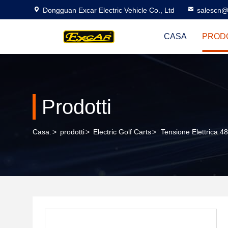
Dongguan Excar Electric Vehicle Co., Ltd
salescn@
CASA
PROD
Prodotti
Casa.
>
prodotti
>
Electric Golf Carts
>
Tensione Elettrica 4