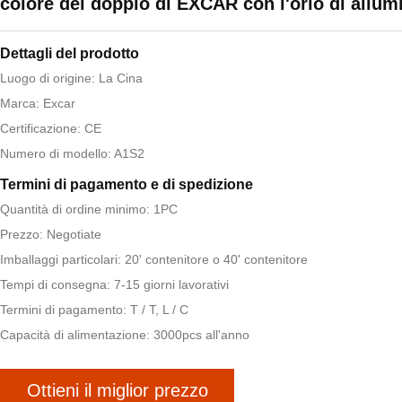
colore del doppio di EXCAR con l'orlo di allum
Dettagli del prodotto
Luogo di origine: La Cina
Marca: Excar
Certificazione: CE
Numero di modello: A1S2
Termini di pagamento e di spedizione
Quantità di ordine minimo: 1PC
Prezzo: Negotiate
Imballaggi particolari: 20' contenitore o 40' contenitore
Tempi di consegna: 7-15 giorni lavorativi
Termini di pagamento: T / T, L / C
Capacità di alimentazione: 3000pcs all'anno
Ottieni il miglior prezzo