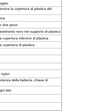
iegato
riore la copertura di plastica del
tica
o due pezzi
vestimento nero nel supporto di plastica
a copertura inferiore di plastica
a copertura di plastica
i nylon
otenza della batteria, chiave di
gni lato