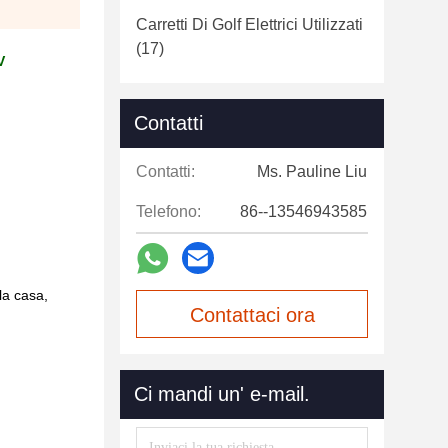
Carretti Di Golf Elettrici Utilizzati
(17)
V
Contatti
Contatti:
Ms. Pauline Liu
Telefono:
86--13546943585
la casa,
Contattaci ora
Ci mandi un' e-mail.