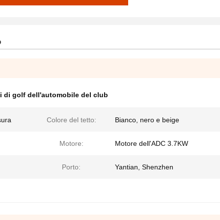
o
ti di golf dell'automobile del club
sura
Colore del tetto:
Bianco, nero e beige
Motore:
Motore dell'ADC 3.7KW
Porto:
Yantian, Shenzhen