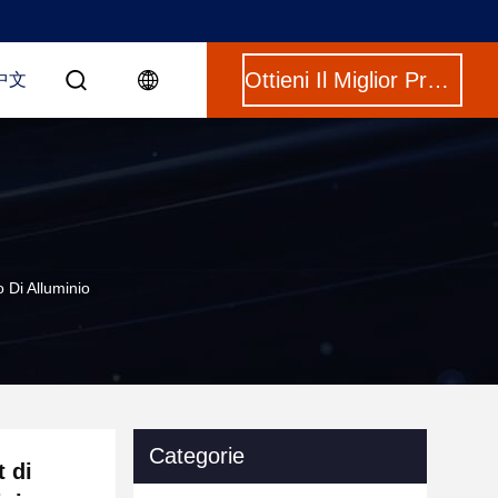
Ottieni Il Miglior Prezzo
中文
 Di Alluminio
Categorie
t di