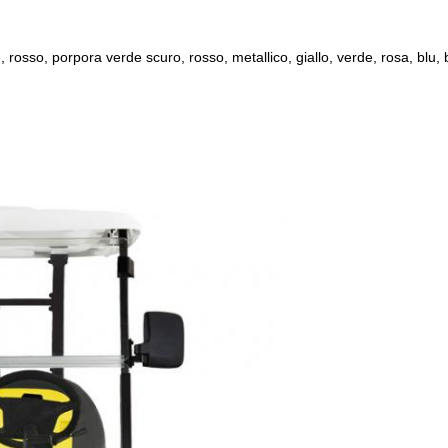
osso, porpora verde scuro, rosso, metallico, giallo, verde, rosa, blu, 