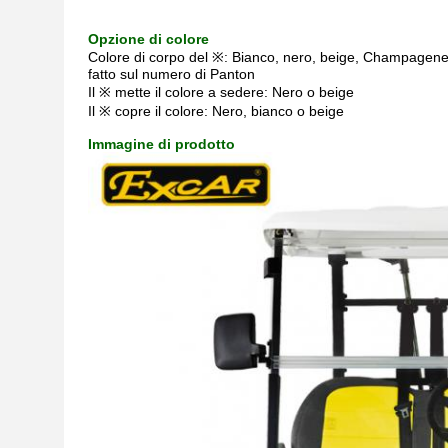
Opzione di colore
Colore di corpo del ※: Bianco, nero, beige, Champagene, r
fatto sul numero di Panton
Il ※ mette il colore a sedere: Nero o beige
Il ※ copre il colore: Nero, bianco o beige
Immagine di prodotto