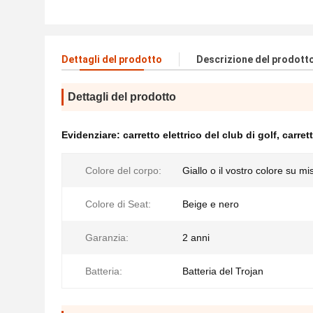
Dettagli del prodotto
Descrizione del prodott
Dettagli del prodotto
Evidenziare:
carretto elettrico del club di golf
,
carret
Colore del corpo:
Giallo o il vostro colore su mi
Colore di Seat:
Beige e nero
Garanzia:
2 anni
Batteria:
Batteria del Trojan