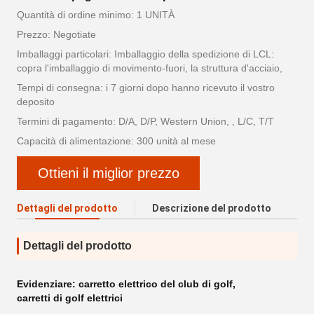
Quantità di ordine minimo: 1 UNITÀ
Prezzo: Negotiate
Imballaggi particolari: Imballaggio della spedizione di LCL:
copra l'imballaggio di movimento-fuori, la struttura d'acciaio,
Tempi di consegna: i 7 giorni dopo hanno ricevuto il vostro
deposito
Termini di pagamento: D/A, D/P, Western Union, , L/C, T/T
Capacità di alimentazione: 300 unità al mese
Ottieni il miglior prezzo
Dettagli del prodotto
Descrizione del prodotto
Dettagli del prodotto
Evidenziare:
carretto elettrico del club di golf
,
carretti di golf elettrici