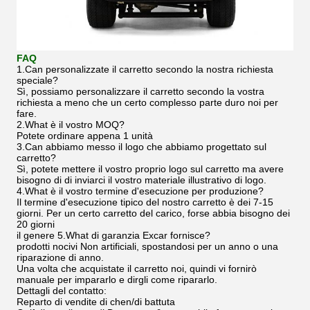
FAQ
1.Can personalizzate il carretto secondo la nostra richiesta
speciale?
Sì, possiamo personalizzare il carretto secondo la vostra
richiesta a meno che un certo complesso parte duro noi per
fare.
2.What è il vostro MOQ?
Potete ordinare appena 1 unità
3.Can abbiamo messo il logo che abbiamo progettato sul
carretto?
Sì, potete mettere il vostro proprio logo sul carretto ma avere
bisogno di di inviarci il vostro materiale illustrativo di logo.
4.What è il vostro termine d'esecuzione per produzione?
Il termine d'esecuzione tipico del nostro carretto è dei 7-15
giorni. Per un certo carretto del carico, forse abbia bisogno dei
20 giorni
il genere 5.What di garanzia Excar fornisce?
prodotti nocivi Non artificiali, spostandosi per un anno o una
riparazione di anno.
Una volta che acquistate il carretto noi, quindi vi fornirò
manuale per impararlo e dirgli come ripararlo.
Dettagli del contatto:
Reparto di vendite di chen/di battuta