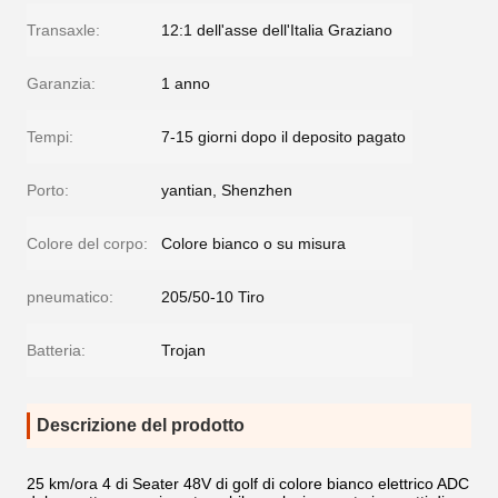
Transaxle:
12:1 dell'asse dell'Italia Graziano
Garanzia:
1 anno
Tempi:
7-15 giorni dopo il deposito pagato
Porto:
yantian, Shenzhen
Colore del corpo:
Colore bianco o su misura
pneumatico:
205/50-10 Tiro
Batteria:
Trojan
Descrizione del prodotto
25 km/ora 4 di Seater 48V di golf di colore bianco elettrico ADC