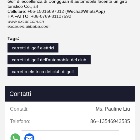
Golf di eccellenza di Dongguan & automobile facente un giro
turistico Co., srl
Cellulare:
+86-15016897312
(Wechat/WhatsApp)
HA FATTO:
+86-0769-81107592
www.excar.com.cn
excar.en.alibaba.com
Tags:
carretti di golf elettrici
carretti di golf dell'automobile del club
carretto elettrico del club di golf
Contatti
Contatti:
Ms. Pauline Liu
Telefono:
86--13546943585