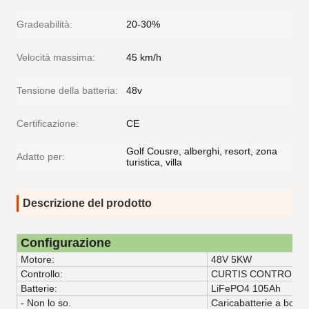
Gradeabilità:
20-30%
Velocità massima:
45 km/h
Tensione della batteria:
48v
Certificazione:
CE
Golf Cousre, alberghi, resort, zona
Adatto per:
turistica, villa
Descrizione del prodotto
Configurazione
Motore:
48V 5KW
Controllo:
CURTIS CONTROLLE
Batterie:
LiFePO4 105Ah
- Non lo so.
Caricabatterie a bordo