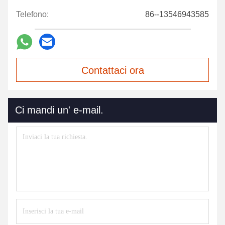
Telefono:
86--13546943585
Contattaci ora
Ci mandi un' e-mail.