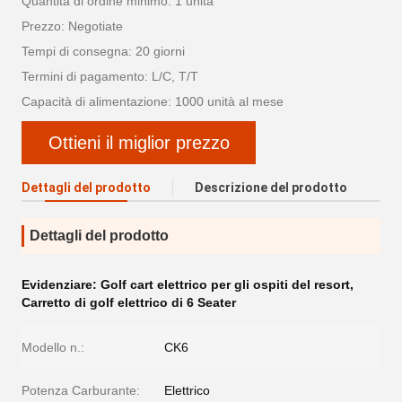
Quantità di ordine minimo: 1 unità
Prezzo: Negotiate
Tempi di consegna: 20 giorni
Termini di pagamento: L/C, T/T
Capacità di alimentazione: 1000 unità al mese
Ottieni il miglior prezzo
Dettagli del prodotto
Descrizione del prodotto
Dettagli del prodotto
Evidenziare:
Golf cart elettrico per gli ospiti del resort
,
Carretto di golf elettrico di 6 Seater
Modello n.:
CK6
Potenza Carburante:
Elettrico