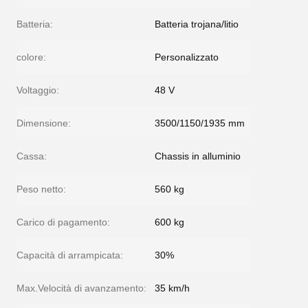
Batteria:
Batteria trojana/litio
colore:
Personalizzato
Voltaggio:
48 V
Dimensione:
3500/1150/1935 mm
Cassa:
Chassis in alluminio
Peso netto:
560 kg
Carico di pagamento:
600 kg
Capacità di arrampicata:
30%
Max.Velocità di avanzamento:
35 km/h