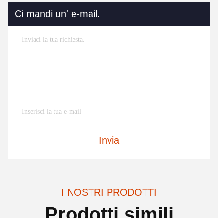
Ci mandi un' e-mail.
Invia
I NOSTRI PRODOTTI
Prodotti simili