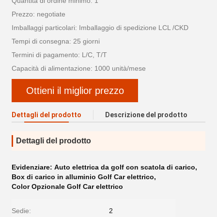
Quantità di ordine minimo: 1
Prezzo: negotiate
Imballaggi particolari: Imballaggio di spedizione LCL /CKD
Tempi di consegna: 25 giorni
Termini di pagamento: L/C, T/T
Capacità di alimentazione: 1000 unità/mese
Ottieni il miglior prezzo
Dettagli del prodotto
Descrizione del prodotto
Dettagli del prodotto
Evidenziare:
Auto elettrica da golf con scatola di carico
,
Box di carico in alluminio Golf Car elettrico
,
Color Opzionale Golf Car elettrico
Sedie:
2