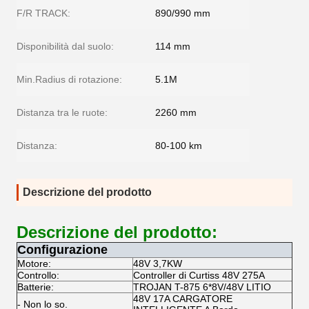
F/R TRACK:
890/990 mm
Disponibilità dal suolo:
114 mm
Min.Radius di rotazione:
5.1M
Distanza tra le ruote:
2260 mm
Distanza:
80-100 km
Descrizione del prodotto
Descrizione del prodotto:
Configurazione
Motore:
48V 3,7KW
Controllo:
Controller di Curtiss 48V 275A
Batterie:
TROJAN T-875 6*8V/48V LITIO
48V 17A CARGATORE
- Non lo so.