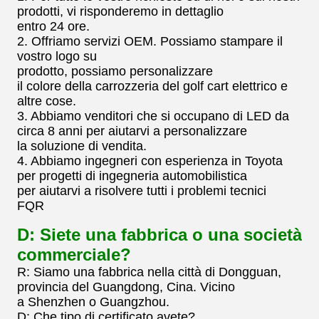
prodotti, vi risponderemo in dettaglio
entro 24 ore.
2. Offriamo servizi OEM. Possiamo stampare il
vostro logo su
prodotto, possiamo personalizzare
il colore della carrozzeria del golf cart elettrico e
altre cose.
3. Abbiamo venditori che si occupano di LED da
circa 8 anni per aiutarvi a personalizzare
la soluzione di vendita.
4. Abbiamo ingegneri con esperienza in Toyota
per progetti di ingegneria automobilistica
per aiutarvi a risolvere tutti i problemi tecnici
FQR
D: Siete una fabbrica o una società
commerciale?
R: Siamo una fabbrica nella città di Dongguan,
provincia del Guangdong, Cina. Vicino
a Shenzhen o Guangzhou.
D: Che tipo di certificato avete?