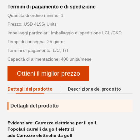
Termini di pagamento e di spedizione
Quantità di ordine minimo: 1
Prezzo: USD 4195/ Units
Imballaggi particolari: Imballaggio di spedizione LCL /CKD
Tempi di consegna: 25 giorni
Termini di pagamento: L/C, T/T
Capacità di alimentazione: 400 unità/mese
Ottieni il miglior prezzo
Dettagli del prodotto
Descrizione del prodotto
Dettagli del prodotto
Evidenziare:
Carrozze elettriche per il golf
,
Popolari carrelli da golf elettrici
,
adc Carrozze elettriche da golf