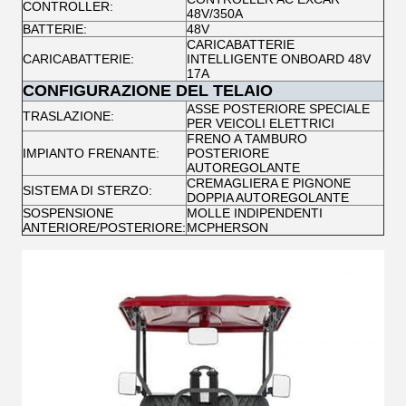
CONTROLLER:
48V/350A
BATTERIE:
48V
CARICABATTERIE
CARICABATTERIE:
INTELLIGENTE ONBOARD 48V
17A
CONFIGURAZIONE DEL TELAIO
ASSE POSTERIORE SPECIALE
TRASLAZIONE:
PER VEICOLI ELETTRICI
FRENO A TAMBURO
IMPIANTO FRENANTE:
POSTERIORE
AUTOREGOLANTE
CREMAGLIERA E PIGNONE
SISTEMA DI STERZO:
DOPPIA AUTOREGOLANTE
SOSPENSIONE
MOLLE INDIPENDENTI
ANTERIORE/POSTERIORE:
MCPHERSON