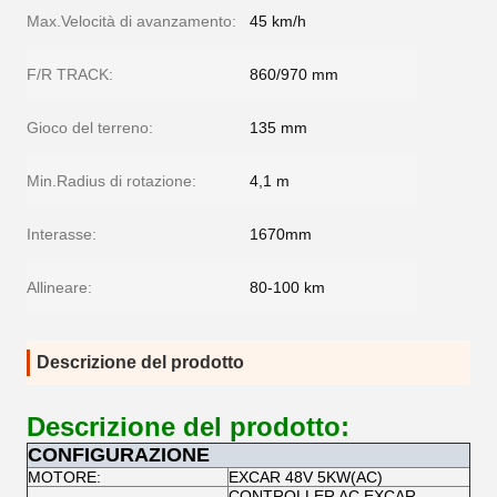
Max.Velocità di avanzamento:
45 km/h
F/R TRACK:
860/970 mm
Gioco del terreno:
135 mm
Min.Radius di rotazione:
4,1 m
Interasse:
1670mm
Allineare:
80-100 km
Descrizione del prodotto
Descrizione del prodotto:
CONFIGURAZIONE
MOTORE:
EXCAR 48V 5KW(AC)
CONTROLLER AC EXCAR