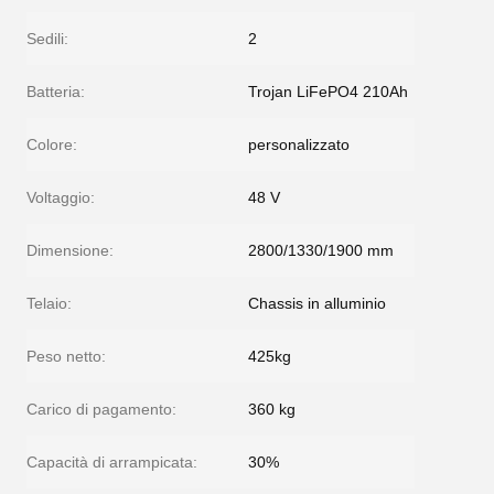
Sedili:
2
Batteria:
Trojan LiFePO4 210Ah
Colore:
personalizzato
Voltaggio:
48 V
Dimensione:
2800/1330/1900 mm
Telaio:
Chassis in alluminio
Peso netto:
425kg
Carico di pagamento:
360 kg
Capacità di arrampicata:
30%