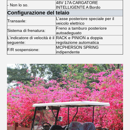
48V 17A CARGATORE
- Non lo so.
INTELLIGENTE A Bordo
Configurazione del telaio
L'asse posteriore speciale per il
Transaxle:
veicolo elettrico
Freno a tamburo posteriore
Sistema di frenatura:
autoadeguato
L'indicatore di velocità è il
RACK e PINION a doppia
seguente:
regolazione automatica
MCPHERSON SPRING
F/R sospensione:
indipendente