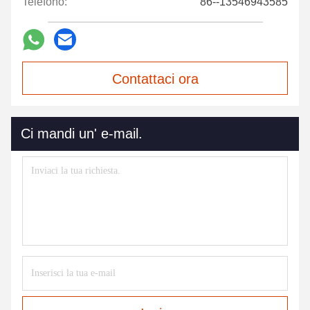
Telefono:
86--13546943585
Contattaci ora
Ci mandi un' e-mail.