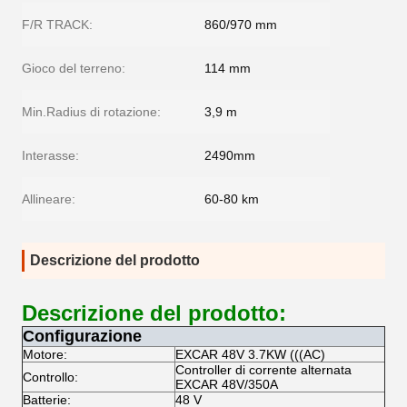
F/R TRACK:
860/970 mm
Gioco del terreno:
114 mm
Min.Radius di rotazione:
3,9 m
Interasse:
2490mm
Allineare:
60-80 km
Descrizione del prodotto
Descrizione del prodotto:
Configurazione
Motore:
EXCAR 48V 3.7KW (((AC)
Controller di corrente alternata
Controllo:
EXCAR 48V/350A
Batterie:
48 V