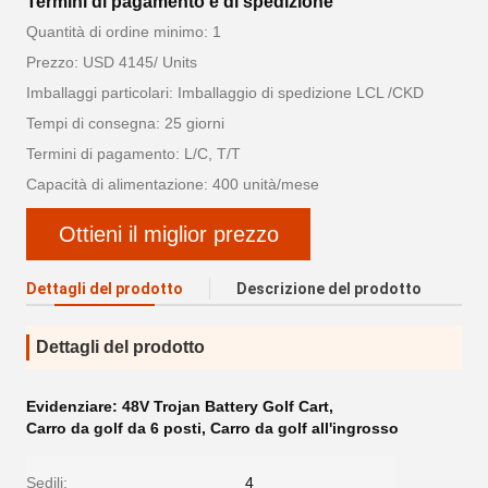
Termini di pagamento e di spedizione
Quantità di ordine minimo: 1
Prezzo: USD 4145/ Units
Imballaggi particolari: Imballaggio di spedizione LCL /CKD
Tempi di consegna: 25 giorni
Termini di pagamento: L/C, T/T
Capacità di alimentazione: 400 unità/mese
Ottieni il miglior prezzo
Dettagli del prodotto
Descrizione del prodotto
Dettagli del prodotto
Evidenziare:
48V Trojan Battery Golf Cart
,
Carro da golf da 6 posti
,
Carro da golf all'ingrosso
Sedili:
4