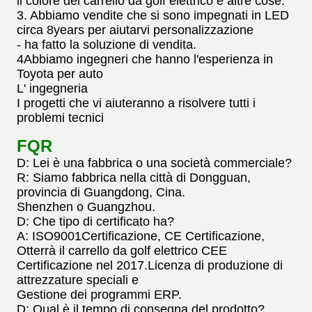
il colore del carrello da golf elettrico e altre cose.
3. Abbiamo vendite che si sono impegnati in LED
circa 8years per aiutarvi personalizzazione
- ha fatto la soluzione di vendita.
4Abbiamo ingegneri che hanno l'esperienza in
Toyota per auto
L' ingegneria
I progetti che vi aiuteranno a risolvere tutti i
problemi tecnici
FQR
D: Lei è una fabbrica o una società commerciale?
R: Siamo fabbrica nella città di Dongguan,
provincia di Guangdong, Cina.
Shenzhen o Guangzhou.
D: Che tipo di certificato ha?
A: ISO9001Certificazione, CE Certificazione,
Otterrà il carrello da golf elettrico CEE
Certificazione nel 2017.Licenza di produzione di
attrezzature speciali e
Gestione dei programmi ERP.
D: Qual è il tempo di consegna del prodotto?