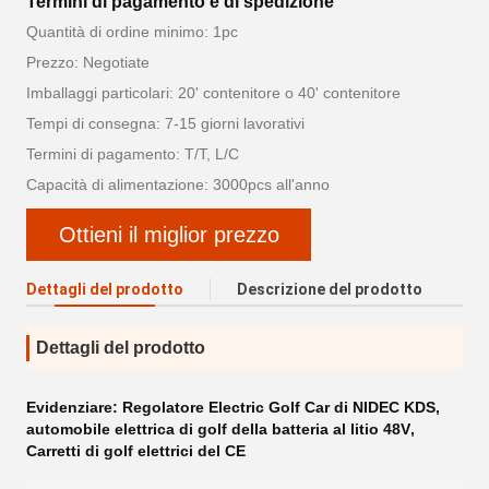
Termini di pagamento e di spedizione
Quantità di ordine minimo: 1pc
Prezzo: Negotiate
Imballaggi particolari: 20' contenitore o 40' contenitore
Tempi di consegna: 7-15 giorni lavorativi
Termini di pagamento: T/T, L/C
Capacità di alimentazione: 3000pcs all'anno
Ottieni il miglior prezzo
Dettagli del prodotto
Descrizione del prodotto
Dettagli del prodotto
Evidenziare:
Regolatore Electric Golf Car di NIDEC KDS
,
automobile elettrica di golf della batteria al litio 48V
,
Carretti di golf elettrici del CE