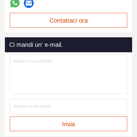
Contattaci ora
Ci mandi un' e-mail.
Invia