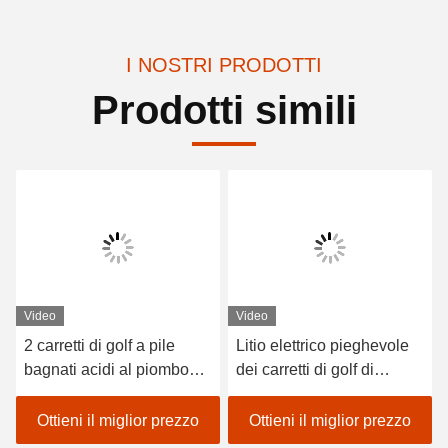
I NOSTRI PRODOTTI
Prodotti simili
Video
Video
2 carretti di golf a pile
Litio elettrico pieghevole
bagnati acidi al piombo
dei carretti di golf di
dei sedili/golf con errori
EXCAR Seat 48V a pile
elettrico dell'automobile
Ottieni il miglior prezzo
Ottieni il miglior prezzo