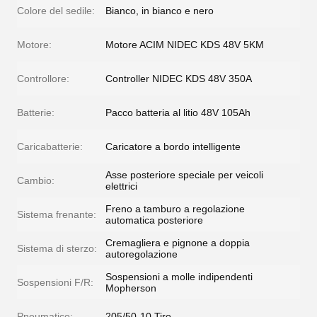
Colore del sedile:
Bianco, in bianco e nero
Motore:
Motore ACIM NIDEC KDS 48V 5KM
Controllore:
Controller NIDEC KDS 48V 350A
Batterie:
Pacco batteria al litio 48V 105Ah
Caricabatterie:
Caricatore a bordo intelligente
Asse posteriore speciale per veicoli
Cambio:
elettrici
Freno a tamburo a regolazione
Sistema frenante:
automatica posteriore
Cremagliera e pignone a doppia
Sistema di sterzo:
autoregolazione
Sospensioni a molle indipendenti
Sospensioni F/R:
Mopherson
Pneumatico:
205/50-10 Tiro