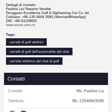
Dettagli di contatto:
Pauline Liu/ Reparto Vendite
Dongguan Excellence Golf & Sightseeing Car Co.,ltd
Cellulare: +86-135 4694 3585 (Wechat/WhatsApp)
DID: +86-81109692
www.excar.com.cn
Tags:
carretti di golf elettrici
carretti di golf dell'automobile del club
carretto elettrico del club di golf
Contatti
Contatti:
Ms. Pauline Liu
Telefono:
86--13546943585