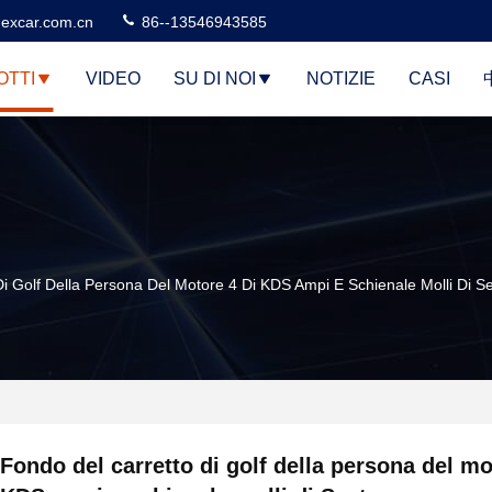
excar.com.cn
86--13546943585
OTTI
VIDEO
SU DI NOI
NOTIZIE
CASI
i Golf Della Persona Del Motore 4 Di KDS Ampi E Schienale Molli Di S
Fondo del carretto di golf della persona del mo