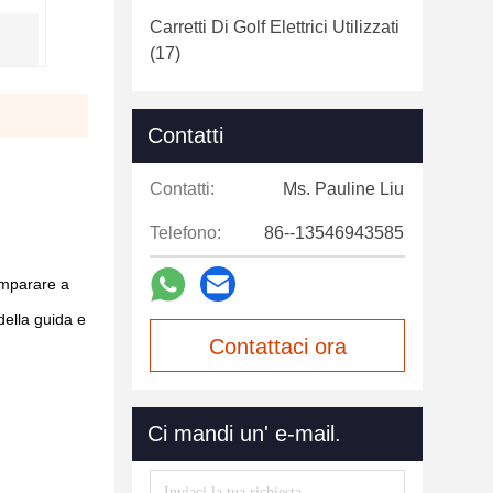
Carretti Di Golf Elettrici Utilizzati
(17)
Contatti
Contatti:
Ms. Pauline Liu
Telefono:
86--13546943585
imparare a
della guida e
Contattaci ora
Ci mandi un' e-mail.