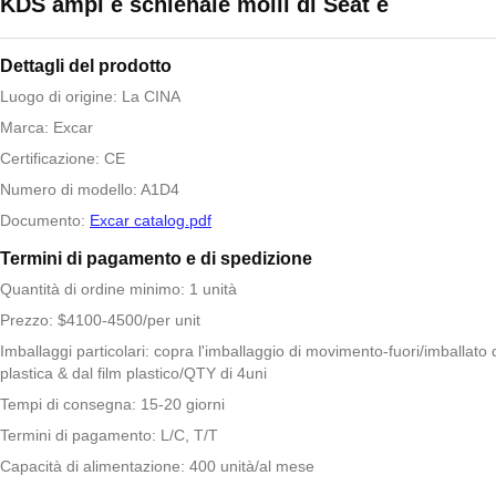
KDS ampi e schienale molli di Seat e
Dettagli del prodotto
Luogo di origine: La CINA
Marca: Excar
Certificazione: CE
Numero di modello: A1D4
Documento:
Excar catalog.pdf
Termini di pagamento e di spedizione
Quantità di ordine minimo: 1 unità
Prezzo: $4100-4500/per unit
Imballaggi particolari: copra l'imballaggio di movimento-fuori/imballat
plastica & dal film plastico/QTY di 4uni
Tempi di consegna: 15-20 giorni
Termini di pagamento: L/C, T/T
Capacità di alimentazione: 400 unità/al mese