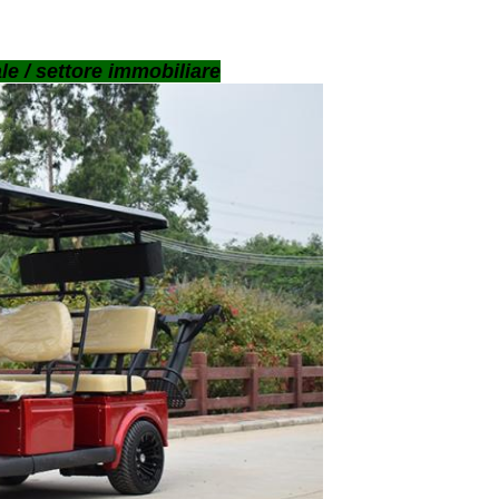
le / settore immobiliare