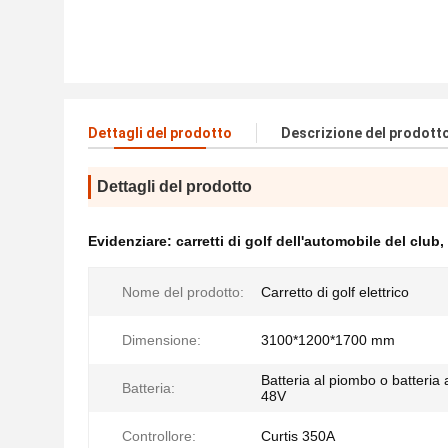
Dettagli del prodotto
Descrizione del prodott
Dettagli del prodotto
Evidenziare:
carretti di golf dell'automobile del club
,
Nome del prodotto:
Carretto di golf elettrico
Dimensione:
3100*1200*1700 mm
Batteria al piombo o batteria al
Batteria:
48V
Controllore:
Curtis 350A