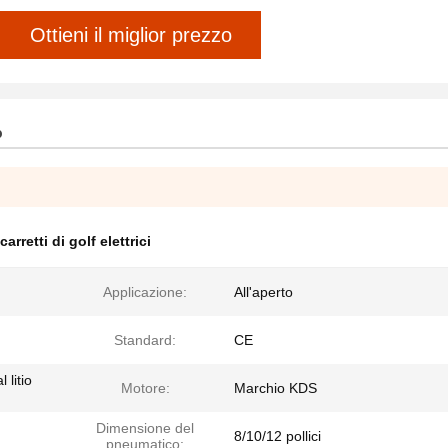
Ottieni il miglior prezzo
o
carretti di golf elettrici
Applicazione:
All'aperto
Standard:
CE
 litio
Motore:
Marchio KDS
Dimensione del
8/10/12 pollici
pneumatico: