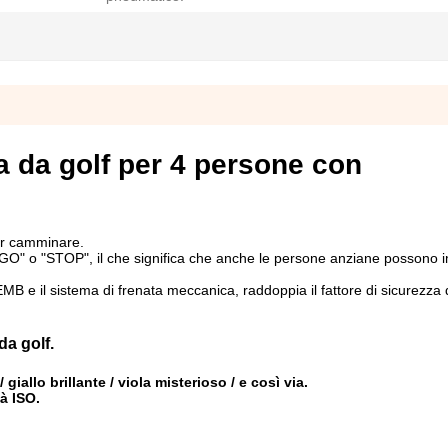
a da golf per 4 persone con
per camminare.
O" o "STOP", il che significa che anche le persone anziane possono 
MB e il sistema di frenata meccanica, raddoppia il fattore di sicurezza 
da golf.
giallo brillante / viola misterioso / e così via.
à ISO.