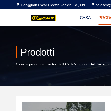
Dongguan Excar Electric Vehicle Co., Ltd
salescn@
CASA
PROD
Prodotti
Casa.
>
prodotti
>
Electric Golf Carts
>
Fondo Del Carretto D