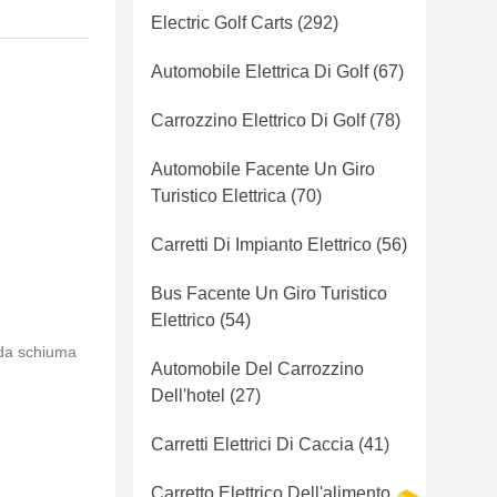
Electric Golf Carts
(292)
Automobile Elettrica Di Golf
(67)
Carrozzino Elettrico Di Golf
(78)
Automobile Facente Un Giro
Turistico Elettrica
(70)
Carretti Di Impianto Elettrico
(56)
Bus Facente Un Giro Turistico
Elettrico
(54)
o da schiuma
Automobile Del Carrozzino
Dell'hotel
(27)
Carretti Elettrici Di Caccia
(41)
Carretto Elettrico Dell'alimento