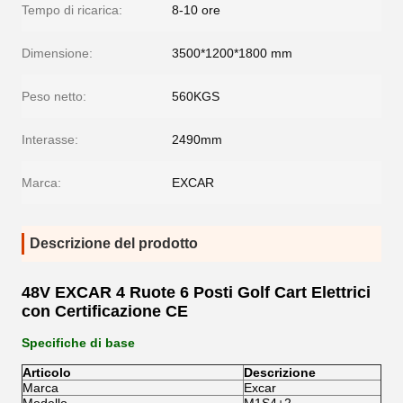
Tempo di ricarica:
8-10 ore
Dimensione:
3500*1200*1800 mm
Peso netto:
560KGS
Interasse:
2490mm
Marca:
EXCAR
Descrizione del prodotto
48V EXCAR 4 Ruote 6 Posti Golf Cart Elettrici
con Certificazione CE
Specifiche di base
Articolo
Descrizione
Marca
Excar