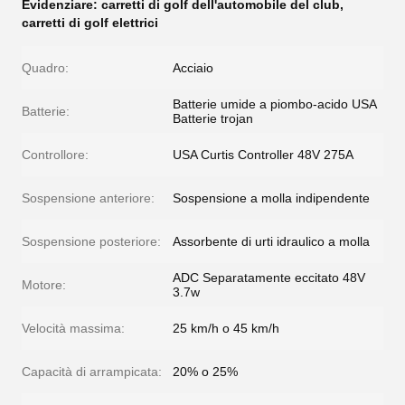
Evidenziare:
carretti di golf dell'automobile del club
,
carretti di golf elettrici
Quadro:
Acciaio
Batterie umide a piombo-acido USA
Batterie:
Batterie trojan
Controllore:
USA Curtis Controller 48V 275A
Sospensione anteriore:
Sospensione a molla indipendente
Sospensione posteriore:
Assorbente di urti idraulico a molla
ADC Separatamente eccitato 48V
Motore:
3.7w
Velocità massima:
25 km/h o 45 km/h
Capacità di arrampicata:
20% o 25%