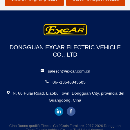
DONGGUAN EXCAR ELECTRIC VEHICLE
CO., LTD
salescn@excar.com.cn
86--13546943585
N. 68 Fulai Road, Liaobu Town, Dongguan City, provincia del
Guangdong, Cina
Cina Buona qualità Electric Golf Carts Fornitore. 2017-2026 Dongguan