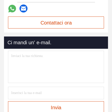
Contattaci ora
Ci mandi un' e-mail.
Invia