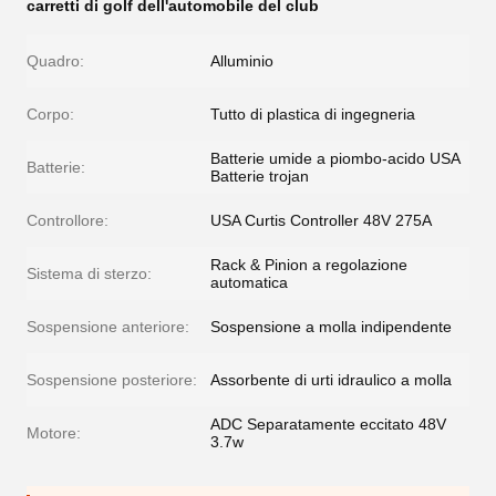
carretti di golf dell'automobile del club
Quadro:
Alluminio
Corpo:
Tutto di plastica di ingegneria
Batterie umide a piombo-acido USA
Batterie:
Batterie trojan
Controllore:
USA Curtis Controller 48V 275A
Rack & Pinion a regolazione
Sistema di sterzo:
automatica
Sospensione anteriore:
Sospensione a molla indipendente
Sospensione posteriore:
Assorbente di urti idraulico a molla
ADC Separatamente eccitato 48V
Motore:
3.7w