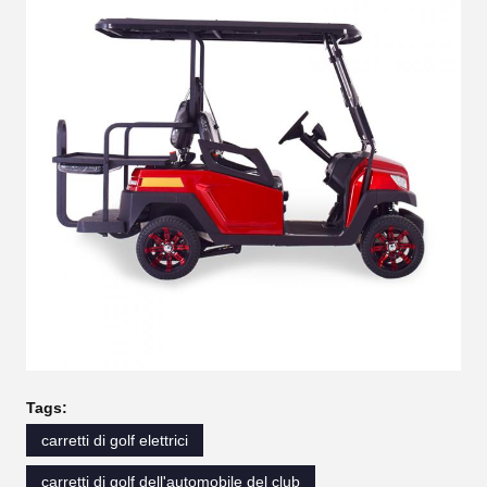
Tags:
carretti di golf elettrici
carretti di golf dell'automobile del club