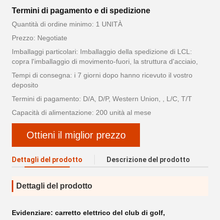
Termini di pagamento e di spedizione
Quantità di ordine minimo: 1 UNITÀ
Prezzo: Negotiate
Imballaggi particolari: Imballaggio della spedizione di LCL:
copra l'imballaggio di movimento-fuori, la struttura d'acciaio,
Tempi di consegna: i 7 giorni dopo hanno ricevuto il vostro
deposito
Termini di pagamento: D/A, D/P, Western Union, , L/C, T/T
Capacità di alimentazione: 200 unità al mese
Ottieni il miglior prezzo
Dettagli del prodotto
Descrizione del prodotto
Dettagli del prodotto
Evidenziare:
carretto elettrico del club di golf
,