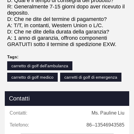
D: Qual è il tempo di consegna del prodotto?
R: Generalmente 7-15 giorni dopo aver ricevuto il
deposito.
D: Che ne dite del termine di pagamento?
A: T/T, in contanti, Western Union o L/C.
D: Che ne dite della durata della garanzia?
A: 1 anno di garanzia, offrono componenti
GRATUITI sotto il termine di spedizione EXW.
Tags:
carretto di golf dell'ambulanza
carretto di golf medico
carretti di golf di emergenza
Contatti
Contatti:
Ms. Pauline Liu
Telefono:
86--13546943585