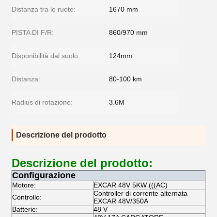
Distanza tra le ruote:
1670 mm
PISTA DI F/R:
860/970 mm
Disponibilità dal suolo:
124mm
Distanza:
80-100 km
Radius di rotazione:
3.6M
Descrizione del prodotto
Descrizione del prodotto:
Configurazione
Motore:
EXCAR 48V 5KW (((AC)
Controller di corrente alternata
Controllo:
EXCAR 48V/350A
Batterie:
48 V