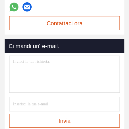
Contattaci ora
Ci mandi un' e-mail.
Invia