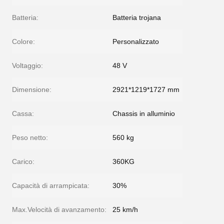
Batteria:
Batteria trojana
Colore:
Personalizzato
Voltaggio:
48 V
Dimensione:
2921*1219*1727 mm
Cassa:
Chassis in alluminio
Peso netto:
560 kg
Carico:
360KG
Capacità di arrampicata:
30%
Max.Velocità di avanzamento:
25 km/h