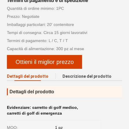
Termini di pagamento e di spedizione
Quantità di ordine minimo: 1PC
Prezzo: Negotiate
Imballaggi particolari: 20' contenitore
Tempi di consegna: Circa 15 giorni lavorativi
Termini di pagamento: L / C, T / T
Capacità di alimentazione: 300 pz al mese
Ottieni il miglior prezzo
Dettagli del prodotto
Descrizione del prodotto
Dettagli del prodotto
Evidenziare:
carretto di golf medico
,
carretti di golf di emergenza
MOQ:
1 pz