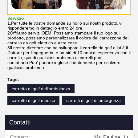
Servizio
1.Per tutte le vostre domande su noi o sui nostri prodotti, vi
risponderemo in dettaglio entro 24 ore.
2Offriamo servizi OEM. Possiamo stampare il tuo logo sul
prodotto, possiamo personalizzare il colore del carrozzone del
carrello da golf elettrico e altre cose.
3Il nostro direttore che ha sviluppato il carrello da golf e lui è il
Dottore per l'ingegneria, e ha più di 10 anni di esperienza con il
carrello, quindi qualsiasi problema di carrelli puoi
contattarlo.Puo' parlare inglese fluentemente per risolvere
qualsiasi problema..
Tags:
carretto di golf dell'ambulanza
carretto di golf medico
carretti di golf di emergenza
Contatti
Contatti:
Ms. Pauline Liu