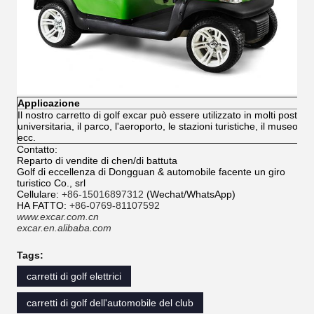
Applicazione
Il nostro carretto di golf excar può essere utilizzato in molti posti, c
universitaria, il parco, l'aeroporto, le stazioni turistiche, il museo,
ecc.
Contatto:
Reparto di vendite di chen/di battuta
Golf di eccellenza di Dongguan & automobile facente un giro
turistico Co., srl
Cellulare:
+86-15016897312
(Wechat/WhatsApp)
HA FATTO:
+86-0769-81107592
www.excar.com.cn
excar.en.alibaba.com
Tags:
carretti di golf elettrici
carretti di golf dell'automobile del club