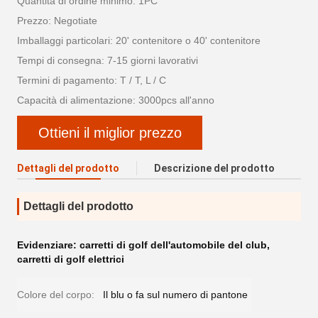
Quantità di ordine minimo: 1PC
Prezzo: Negotiate
Imballaggi particolari: 20' contenitore o 40' contenitore
Tempi di consegna: 7-15 giorni lavorativi
Termini di pagamento: T / T, L / C
Capacità di alimentazione: 3000pcs all'anno
Ottieni il miglior prezzo
Dettagli del prodotto
Descrizione del prodotto
Dettagli del prodotto
Evidenziare:
carretti di golf dell'automobile del club
,
carretti di golf elettrici
Colore del corpo:
Il blu o fa sul numero di pantone