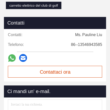
carretto elettrico del club di golf
Contatti
Contatti:
Ms. Pauline Liu
Telefono:
86--13546943585
Contattaci ora
Ci mandi un' e-mail.