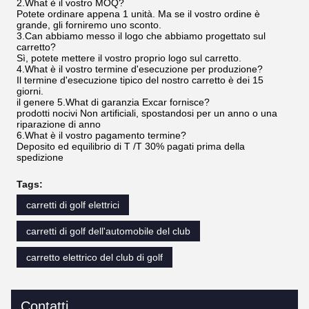
2.What è il vostro MOQ?
Potete ordinare appena 1 unità. Ma se il vostro ordine è
grande, gli forniremo uno sconto.
3.Can abbiamo messo il logo che abbiamo progettato sul
carretto?
Sì, potete mettere il vostro proprio logo sul carretto.
4.What è il vostro termine d'esecuzione per produzione?
Il termine d'esecuzione tipico del nostro carretto è dei 15
giorni.
il genere 5.What di garanzia Excar fornisce?
prodotti nocivi Non artificiali, spostandosi per un anno o una
riparazione di anno
6.What è il vostro pagamento termine?
Deposito ed equilibrio di T /T 30% pagati prima della
spedizione
Tags:
carretti di golf elettrici
carretti di golf dell'automobile del club
carretto elettrico del club di golf
Contatti