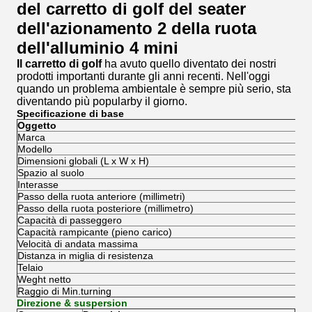
del carretto di golf del seater
dell'azionamento 2 della ruota
dell'alluminio 4 mini
Il carretto di golf
ha avuto quello diventato dei nostri
prodotti importanti durante gli anni recenti. Nell'oggi
quando un problema ambientale è sempre più serio, sta
diventando più popularby il giorno.
Specificazione di base
Oggetto
Marca
Modello
Dimensioni globali (L x W x H)
Spazio al suolo
Interasse
Passo della ruota anteriore (millimetri)
Passo della ruota posteriore (millimetro)
Capacità di passeggero
Capacità rampicante (pieno carico)
Velocità di andata massima
Distanza in miglia di resistenza
Telaio
Weght netto
Raggio di Min.turning
Direzione & suspersion