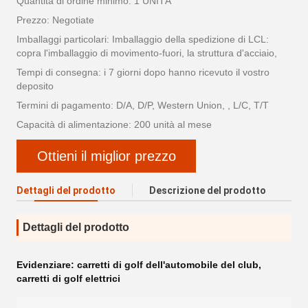
Quantità di ordine minimo: 1 UNITÀ
Prezzo: Negotiate
Imballaggi particolari: Imballaggio della spedizione di LCL:
copra l'imballaggio di movimento-fuori, la struttura d'acciaio,
Tempi di consegna: i 7 giorni dopo hanno ricevuto il vostro
deposito
Termini di pagamento: D/A, D/P, Western Union, , L/C, T/T
Capacità di alimentazione: 200 unità al mese
Ottieni il miglior prezzo
Dettagli del prodotto
Descrizione del prodotto
Dettagli del prodotto
Evidenziare:
carretti di golf dell'automobile del club
,
carretti di golf elettrici