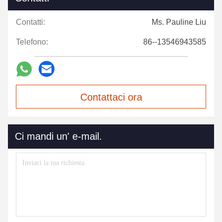
Contatti:
Ms. Pauline Liu
Telefono:
86--13546943585
Contattaci ora
Ci mandi un' e-mail.