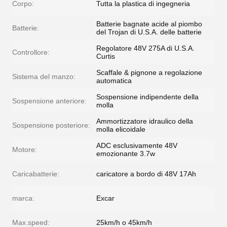
Corpo:
Tutta la plastica di ingegneria
Batterie bagnate acide al piombo
Batterie:
del Trojan di U.S.A. delle batterie
Regolatore 48V 275A di U.S.A.
Controllore:
Curtis
Scaffale & pignone a regolazione
Sistema del manzo:
automatica
Sospensione indipendente della
Sospensione anteriore:
molla
Ammortizzatore idraulico della
Sospensione posteriore:
molla elicoidale
ADC esclusivamente 48V
Motore:
emozionante 3.7w
Caricabatterie:
caricatore a bordo di 48V 17Ah
marca:
Excar
Max.speed:
25km/h o 45km/h