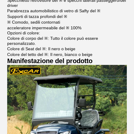
Specchietto retrovisore del ※ e specchi laterali passeggero/del
driver
Parabrezza automobilistico di vetro di Safty del ※
Supporti di tazza profondi del ※
※ Comodo, sedili contornati
acceleratore impermeabile del ※ 100%
Opzioni di colore:
Colore di corpo del ※: Tutto il colore può essere
personalizzato.
Colore di Seat del ※: Il nero o beige
Colore del tetto del ※: Il nero, bianco o beige
Manifestazione del prodotto