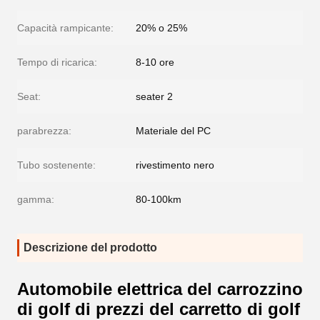
Capacità rampicante:
20% o 25%
Tempo di ricarica:
8-10 ore
Seat:
seater 2
parabrezza:
Materiale del PC
Tubo sostenente:
rivestimento nero
gamma:
80-100km
Descrizione del prodotto
Automobile elettrica del carrozzino
di golf di prezzi del carretto di golf