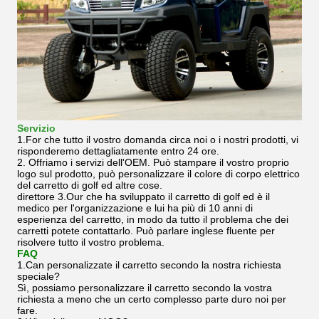
Servizio
1.For che tutto il vostro domanda circa noi o i nostri prodotti, vi
risponderemo dettagliatamente entro 24 ore.
2.
Offriamo i servizi dell'OEM. Può stampare il vostro proprio
logo sul prodotto, può personalizzare il colore di corpo elettrico
del carretto di golf ed altre cose.
direttore 3.Our che ha sviluppato il carretto di golf ed è il
medico per l'organizzazione e lui ha più di 10 anni di
esperienza del carretto, in modo da tutto il problema che dei
carretti potete contattarlo. Può parlare inglese fluente per
risolvere tutto il vostro problema.
FAQ
1.Can personalizzate il carretto secondo la nostra richiesta
speciale?
Sì, possiamo personalizzare il carretto secondo la vostra
richiesta a meno che un certo complesso parte duro noi per
fare.