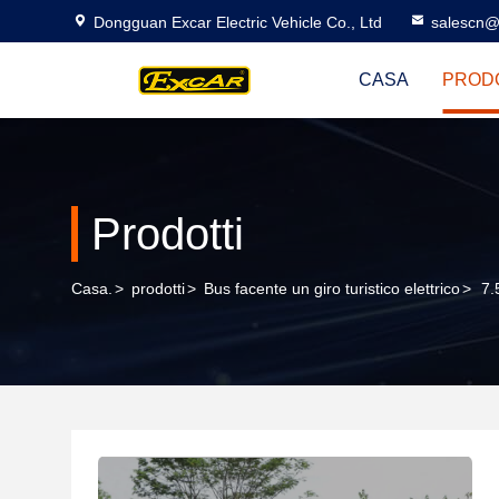
Dongguan Excar Electric Vehicle Co., Ltd
salescn@
CASA
PROD
Prodotti
Casa.
>
prodotti
>
Bus facente un giro turistico elettrico
>
7.