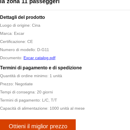
la zona 11 passeggeri
Dettagli del prodotto
Luogo di origine: Cina
Marca: Excar
Certificazione: CE
Numero di modello: D-G11
Documento:
Excar catalog.pdf
Termini di pagamento e di spedizione
Quantità di ordine minimo: 1 unità
Prezzo: Negotiate
Tempi di consegna: 20 giorni
Termini di pagamento: L/C, T/T
Capacità di alimentazione: 1000 unità al mese
Ottieni il miglior prezzo