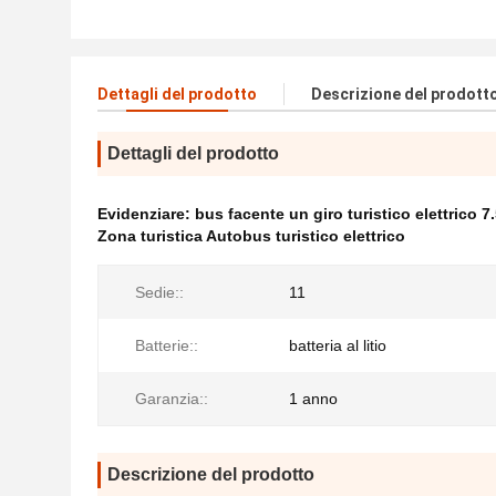
Dettagli del prodotto
Descrizione del prodott
Dettagli del prodotto
Evidenziare:
bus facente un giro turistico elettrico 7
Zona turistica Autobus turistico elettrico
Sedie::
11
Batterie::
batteria al litio
Garanzia::
1 anno
Descrizione del prodotto