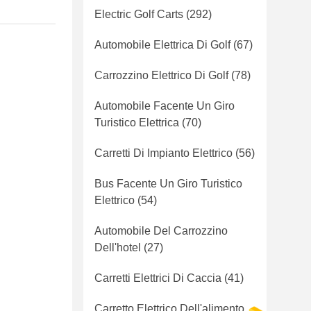
Electric Golf Carts
(292)
Automobile Elettrica Di Golf
(67)
Carrozzino Elettrico Di Golf
(78)
Automobile Facente Un Giro
Turistico Elettrica
(70)
Carretti Di Impianto Elettrico
(56)
Bus Facente Un Giro Turistico
Elettrico
(54)
Automobile Del Carrozzino
Dell'hotel
(27)
Carretti Elettrici Di Caccia
(41)
Carretto Elettrico Dell'alimento