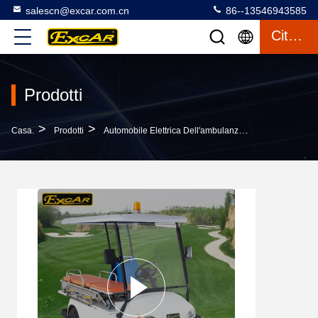
salescn@excar.com.cn
86--13546943585
Citazione
Prodotti
>
>
>
Casa.
Prodotti
Automobile Elettrica Dell'ambulanza
A1M2 Ambulanz