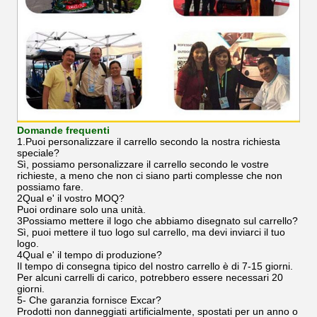
Domande frequenti
1.Puoi personalizzare il carrello secondo la nostra richiesta
speciale?
Sì, possiamo personalizzare il carrello secondo le vostre
richieste, a meno che non ci siano parti complesse che non
possiamo fare.
2Qual e' il vostro MOQ?
Puoi ordinare solo una unità.
3Possiamo mettere il logo che abbiamo disegnato sul carrello?
Sì, puoi mettere il tuo logo sul carrello, ma devi inviarci il tuo
logo.
4Qual e' il tempo di produzione?
Il tempo di consegna tipico del nostro carrello è di 7-15 giorni.
Per alcuni carrelli di carico, potrebbero essere necessari 20
giorni.
5- Che garanzia fornisce Excar?
Prodotti non danneggiati artificialmente, spostati per un anno o