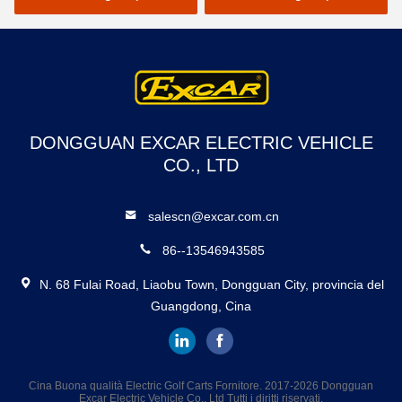
DONGGUAN EXCAR ELECTRIC VEHICLE
CO., LTD
salescn@excar.com.cn
86--13546943585
N. 68 Fulai Road, Liaobu Town, Dongguan City, provincia del
Guangdong, Cina
Cina Buona qualità Electric Golf Carts Fornitore. 2017-2026 Dongguan
Excar Electric Vehicle Co., Ltd Tutti i diritti riservati.