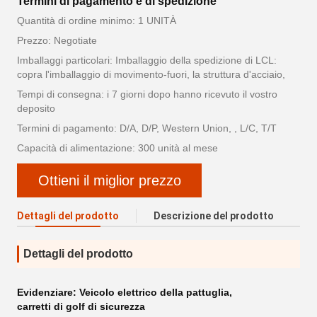
Termini di pagamento e di spedizione
Quantità di ordine minimo: 1 UNITÀ
Prezzo: Negotiate
Imballaggi particolari: Imballaggio della spedizione di LCL:
copra l'imballaggio di movimento-fuori, la struttura d'acciaio,
Tempi di consegna: i 7 giorni dopo hanno ricevuto il vostro
deposito
Termini di pagamento: D/A, D/P, Western Union, , L/C, T/T
Capacità di alimentazione: 300 unità al mese
Ottieni il miglior prezzo
Dettagli del prodotto
Descrizione del prodotto
Dettagli del prodotto
Evidenziare:
Veicolo elettrico della pattuglia
,
carretti di golf di sicurezza