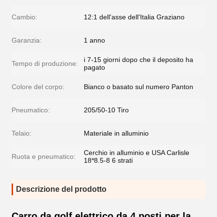
Cambio:
12:1 dell'asse dell'Italia Graziano
Garanzia:
1 anno
i 7-15 giorni dopo che il deposito ha
Tempo di produzione:
pagato
Colore del corpo:
Bianco o basato sul numero Panton
Pneumatico:
205/50-10 Tiro
Telaio:
Materiale in alluminio
Cerchio in alluminio e USA Carlisle
Ruota e pneumatico:
18*8.5-8 6 strati
Descrizione del prodotto
Carro da golf elettrico da 4 posti per la