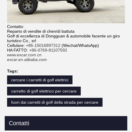
Contatto:
Reparto di vendite di chen/di battuta
Golf di eccellenza di Dongguan & automobile facente un giro
turistico Co., srl
Cellulare:
+86-15016897312
(Wechat/WhatsApp)
HA FATTO:
+86-0769-81107592
www.excar.com.cn
excar.en.alibaba.com
Tags:
cercare i carretti di golf elettrici
carretto di golf elettrico per cercare
fuori dai carretti di golf della strada per cercare
Contatti