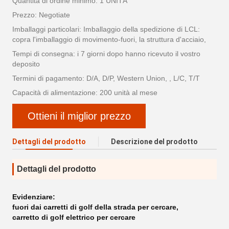
Quantità di ordine minimo: 1 UNITÀ
Prezzo: Negotiate
Imballaggi particolari: Imballaggio della spedizione di LCL:
copra l'imballaggio di movimento-fuori, la struttura d'acciaio,
Tempi di consegna: i 7 giorni dopo hanno ricevuto il vostro
deposito
Termini di pagamento: D/A, D/P, Western Union, , L/C, T/T
Capacità di alimentazione: 200 unità al mese
Ottieni il miglior prezzo
Dettagli del prodotto
Descrizione del prodotto
Dettagli del prodotto
Evidenziare:
fuori dai carretti di golf della strada per cercare
,
carretto di golf elettrico per cercare