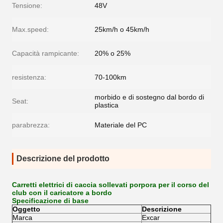
Tensione:
48V
Max.speed:
25km/h o 45km/h
Capacità rampicante:
20% o 25%
resistenza:
70-100km
morbido e di sostegno dal bordo di
Seat:
plastica
parabrezza:
Materiale del PC
Descrizione del prodotto
Carretti elettrici di caccia sollevati porpora per il corso del
club con il caricatore a bordo
Specificazione di base
Oggetto
Descrizione
Marca
Excar