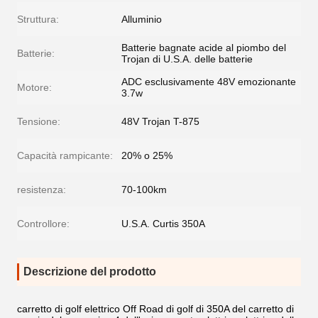
Struttura:
Alluminio
Batterie bagnate acide al piombo del
Batterie:
Trojan di U.S.A. delle batterie
ADC esclusivamente 48V emozionante
Motore:
3.7w
Tensione:
48V Trojan T-875
Capacità rampicante:
20% o 25%
resistenza:
70-100km
Controllore:
U.S.A. Curtis 350A
Descrizione del prodotto
carretto di golf elettrico Off Road di golf di 350A del carretto di