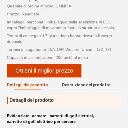
Quantità di ordine minimo: 1 UNITÀ
Prezzo: Negotiate
Imballaggi particolari: Imballaggio della spedizione di LCL:
copra l'imballaggio di movimento-fuori, la struttura d'acciaio,
Tempi di consegna: i 7 giorni dopo hanno ricevuto il vostro
deposito
Termini di pagamento: D/A, D/P, Western Union, , L/C, T/T
Capacità di alimentazione: 200 unità al mese
Ottieni il miglior prezzo
Dettagli del prodotto
Descrizione del prodotto
Dettagli del prodotto
Evidenziare:
cercare i carretti di golf elettrici
,
carretto di golf elettrico per cercare