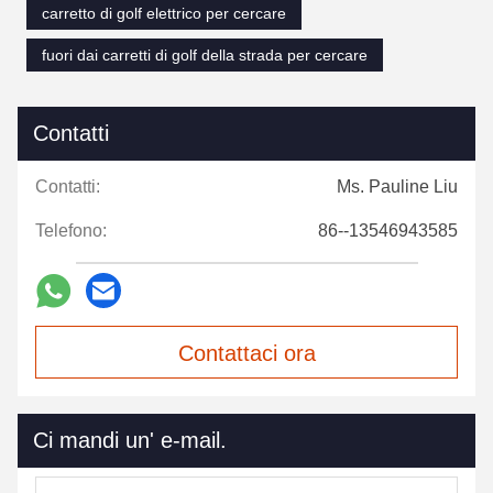
carretto di golf elettrico per cercare
fuori dai carretti di golf della strada per cercare
Contatti
Contatti:
Ms. Pauline Liu
Telefono:
86--13546943585
Contattaci ora
Ci mandi un' e-mail.