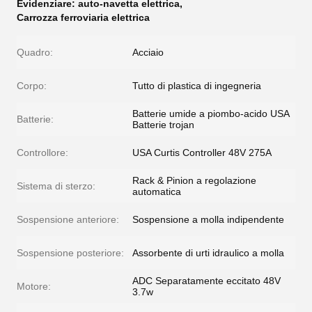
Evidenziare:
auto-navetta elettrica
,
Carrozza ferroviaria elettrica
Quadro:
Acciaio
Corpo:
Tutto di plastica di ingegneria
Batterie umide a piombo-acido USA
Batterie:
Batterie trojan
Controllore:
USA Curtis Controller 48V 275A
Rack & Pinion a regolazione
Sistema di sterzo:
automatica
Sospensione anteriore:
Sospensione a molla indipendente
Sospensione posteriore:
Assorbente di urti idraulico a molla
ADC Separatamente eccitato 48V
Motore:
3.7w