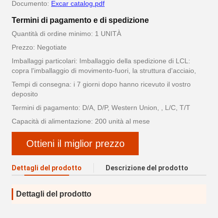
Documento:
Excar catalog.pdf
Termini di pagamento e di spedizione
Quantità di ordine minimo: 1 UNITÀ
Prezzo: Negotiate
Imballaggi particolari: Imballaggio della spedizione di LCL:
copra l'imballaggio di movimento-fuori, la struttura d'acciaio,
Tempi di consegna: i 7 giorni dopo hanno ricevuto il vostro
deposito
Termini di pagamento: D/A, D/P, Western Union, , L/C, T/T
Capacità di alimentazione: 200 unità al mese
Ottieni il miglior prezzo
Dettagli del prodotto
Descrizione del prodotto
Dettagli del prodotto