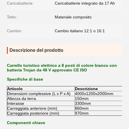
Caricabatterie:
Caricabatterie integrato da 17 Ah
Tetto:
Materiale composito
Cambio:
Cambio italiano 12:1 o 16:1
Descrizione del prodotto
Carrello turistico elettrico a 8 posti di colore bianco con
batteria Trojan da 48 V approvato CE ISO
Specifiche di base
Articolo
Descrizione
Dimensioni complessive (L x P x A)
4000x1200x2000mm
Altezza da terra
150mm
Interasse
3300mm
Carreggiata anteriore (mm)
860mm
Carreggiata posteriore (mm)
970mm
Componenti chiave