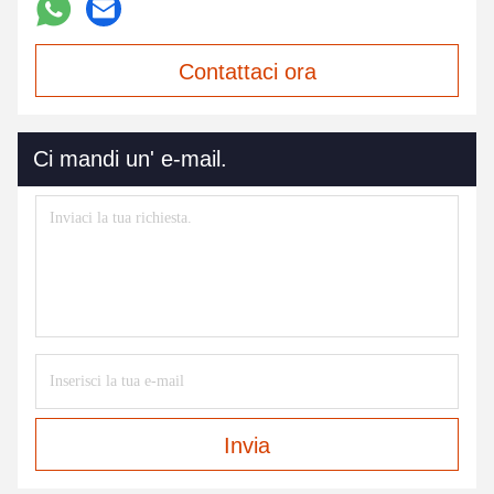
Contattaci ora
Ci mandi un' e-mail.
Invia