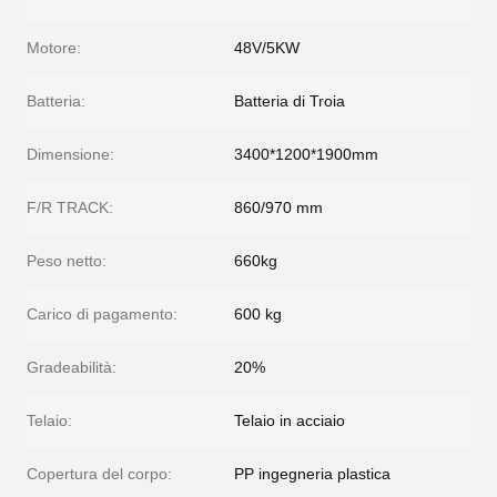
Motore:
48V/5KW
Batteria:
Batteria di Troia
Dimensione:
3400*1200*1900mm
F/R TRACK:
860/970 mm
Peso netto:
660kg
Carico di pagamento:
600 kg
Gradeabilità:
20%
Telaio:
Telaio in acciaio
Copertura del corpo:
PP ingegneria plastica