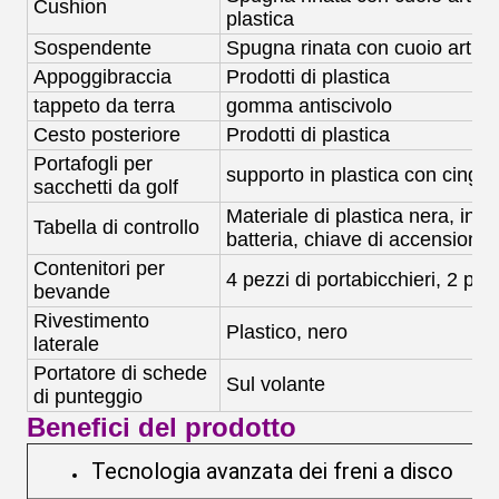
Cushion
plastica
Sospendente
Spugna rinata con cuoio artific
Appoggibraccia
Prodotti di plastica
tappeto da terra
gomma antiscivolo
Cesto posteriore
Prodotti di plastica
Portafogli per
supporto in plastica con cinghi
sacchetti da golf
Materiale di plastica nera, indi
Tabella di controllo
batteria, chiave di accensione.
Contenitori per
4 pezzi di portabicchieri, 2 pez
bevande
Rivestimento
Plastico, nero
laterale
Portatore di schede
Sul volante
di punteggio
Benefici del prodotto
Tecnologia avanzata dei freni a disco