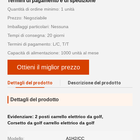
Termini di pagamento e di spedizione
Quantità di ordine minimo: 1 unità
Prezzo: Negoziabile
Imballaggi particolari: Nessuna
Tempi di consegna: 20 giorni
Termini di pagamento: L/C, T/T
Capacità di alimentazione: 1000 unità al mese
Ottieni il miglior prezzo
Dettagli del prodotto
Descrizione del prodotto
Dettagli del prodotto
Evidenziare:
2 posti carrello elettrico da golf
,
Corsetto da golf carrello elettrico da golf
Modello:
A1H2/CC