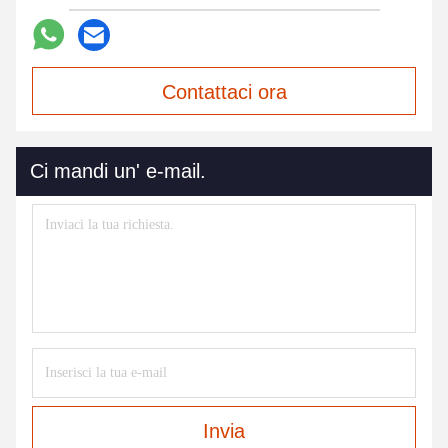
Contattaci ora
Ci mandi un' e-mail.
Invia