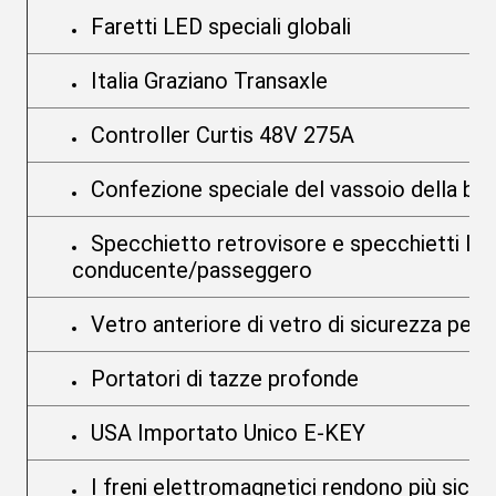
Faretti LED speciali globali
Italia Graziano Transaxle
Controller Curtis 48V 275A
Confezione speciale del vassoio della bat
Specchietto retrovisore e specchietti late
conducente/passeggero
Vetro anteriore di vetro di sicurezza per 
Portatori di tazze profonde
USA Importato Unico E-KEY
I freni elettromagnetici rendono più sicura