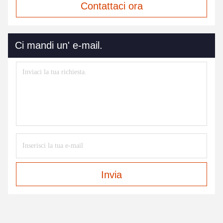
Contattaci ora
Ci mandi un' e-mail.
Invia