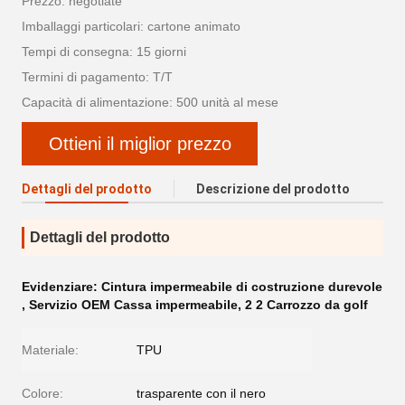
Prezzo: negotiate
Imballaggi particolari: cartone animato
Tempi di consegna: 15 giorni
Termini di pagamento: T/T
Capacità di alimentazione: 500 unità al mese
Ottieni il miglior prezzo
Dettagli del prodotto
Descrizione del prodotto
Dettagli del prodotto
Evidenziare:
Cintura impermeabile di costruzione durevole
,
Servizio OEM Cassa impermeabile
,
2 2 Carrozzo da golf
Materiale:
TPU
Colore:
trasparente con il nero