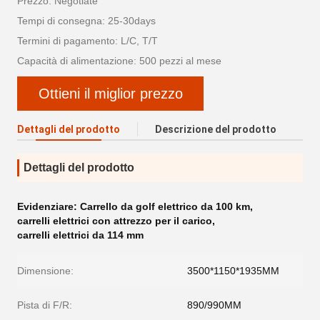
Prezzo: Negotiate
Tempi di consegna: 25-30days
Termini di pagamento: L/C, T/T
Capacità di alimentazione: 500 pezzi al mese
Ottieni il miglior prezzo
Dettagli del prodotto
Descrizione del prodotto
Dettagli del prodotto
Evidenziare:
Carrello da golf elettrico da 100 km
,
carrelli elettrici con attrezzo per il carico
,
carrelli elettrici da 114 mm
Dimensione:
3500*1150*1935MM
Pista di F/R:
890/990MM