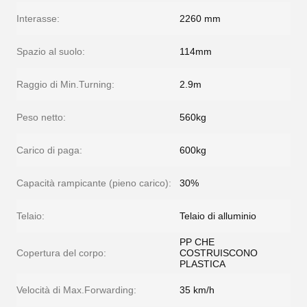
Interasse:
2260 mm
Spazio al suolo:
114mm
Raggio di Min.Turning:
2.9m
Peso netto:
560kg
Carico di paga:
600kg
Capacità rampicante (pieno carico):
30%
Telaio:
Telaio di alluminio
PP CHE
Copertura del corpo:
COSTRUISCONO
PLASTICA
Velocità di Max.Forwarding:
35 km/h