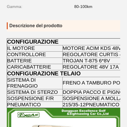
Gamma:
80-100km
Descrizione del prodotto
CONFIGURAZIONE
IL MOTORE
MOTORE ACIM KDS 48V 
CONTROLLORE
REGOLATORE CURTIS 48V
BATTERIE
TROJAN T-875 6*8V
CARICABATTERIE
REGOLATORE 48V 17A
CONFIGURAZIONE TELAIO
SISTEMA DI
FRENO A TAMBURO POS
FRENAGGIO
SISTEMA DI STERZO
DOPPIA PACCO E PIGNO
SOSPENSIONE F/R
SOSPENSIONE A MOLLA 
PNEUMATICO
215/35-12PNEUMATICO