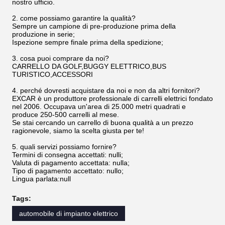
nostro ufficio.
2. come possiamo garantire la qualità?
Sempre un campione di pre-produzione prima della
produzione in serie;
Ispezione sempre finale prima della spedizione;
3. cosa puoi comprare da noi?
CARRELLO DA GOLF,BUGGY ELETTRICO,BUS
TURISTICO,ACCESSORI
4. perché dovresti acquistare da noi e non da altri fornitori?
EXCAR è un produttore professionale di carrelli elettrici fondato
nel 2006. Occupava un'area di 25.000 metri quadrati e
produce 250-500 carrelli al mese.
Se stai cercando un carrello di buona qualità a un prezzo
ragionevole, siamo la scelta giusta per te!
5. quali servizi possiamo fornire?
Termini di consegna accettati: nulli;
Valuta di pagamento accettata: nulla;
Tipo di pagamento accettato: nullo;
Lingua parlata:null
Tags:
automobile di impianto elettrico