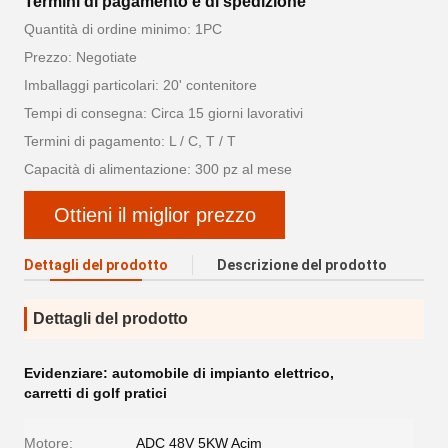
Termini di pagamento e di spedizione
Quantità di ordine minimo: 1PC
Prezzo: Negotiate
Imballaggi particolari: 20' contenitore
Tempi di consegna: Circa 15 giorni lavorativi
Termini di pagamento: L / C, T / T
Capacità di alimentazione: 300 pz al mese
Ottieni il miglior prezzo
Dettagli del prodotto
Descrizione del prodotto
Dettagli del prodotto
Evidenziare:
automobile di impianto elettrico
,
carretti di golf pratici
Motore:
ADC 48V 5KW Acim