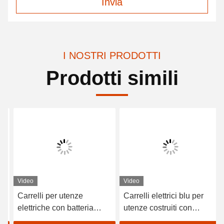
Invia
I NOSTRI PRODOTTI
Prodotti simili
Video
Video
Carrelli per utenze
Carrelli elettrici blu per
elettriche con batteria
utenze costruiti con
Trojan da 48V e capacità
regolatori ad alta