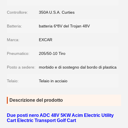
Controllore:
350A U.S.A. Curties
Batteria:
batteria 6*8V del Trojan 48V
Marca:
EXCAR
Pneumatico:
205/50-10 Tiro
Posto a sedere:
morbido e di sostegno dal bordo di plastica
Telaio:
Telaio in acciaio
Descrizione del prodotto
Due posti nero ADC 48V 5KW Acim Electric Utility
Cart Electric Transport Golf Cart