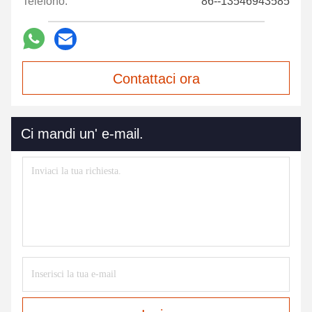
Telefono:
86--13546943585
Contattaci ora
Ci mandi un' e-mail.