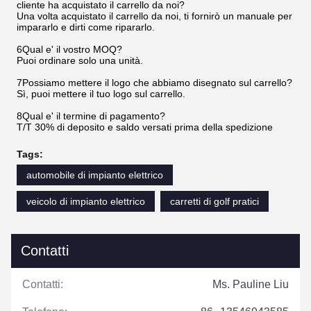
cliente ha acquistato il carrello da noi?
Una volta acquistato il carrello da noi, ti fornirò un manuale per
impararlo e dirti come ripararlo.
6Qual e' il vostro MOQ?
Puoi ordinare solo una unità.
7Possiamo mettere il logo che abbiamo disegnato sul carrello?
Sì, puoi mettere il tuo logo sul carrello.
8Qual e' il termine di pagamento?
T/T 30% di deposito e saldo versati prima della spedizione
Tags:
automobile di impianto elettrico
veicolo di impianto elettrico
carretti di golf pratici
Contatti
Contatti:
Ms. Pauline Liu