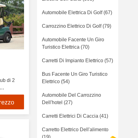
Automobile Elettrica Di Golf
(67)
Carrozzino Elettrico Di Golf
(79)
Automobile Facente Un Giro
Turistico Elettrica
(70)
Carretti Di Impianto Elettrico
(57)
Bus Facente Un Giro Turistico
ub di 2
Elettrico
(54)
Automobile Del Carrozzino
prezzo
Dell'hotel
(27)
Carretti Elettrici Di Caccia
(41)
Carretto Elettrico Dell'alimento
(19)