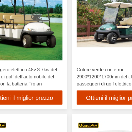
ero elettrico 48v 3.7kw del
Colore verde con errori
 di golf dell'automobile del
2900*1200*1700mm del cl
con la batteria Trojan
passeggeri di golf elettrico
dell'automobile
tieni il miglior prezzo
Ottieni il miglior 