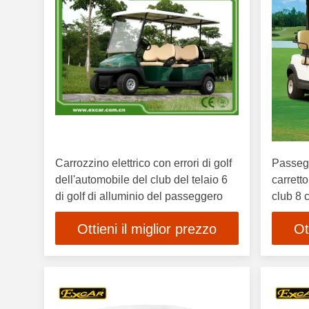
Carrozzino elettrico con errori di golf
Passegg
dell'automobile del club del telaio 6
carretto
di golf di alluminio del passeggero
club 8 
Ottieni il miglior prezzo
Ot