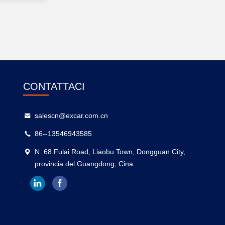
CONTATTACI
salescn@excar.com.cn
86--13546943585
N. 68 Fulai Road, Liaobu Town, Dongguan City,
provincia del Guangdong, Cina