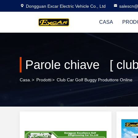
Dongguan Excar Electric Vehicle Co., Ltd
salescn@
CASA
PROD
Casa.
>
Prodotti
>
Club Car Golf Buggy Produttore Online