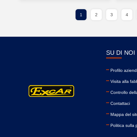
1
2
3
4
SU DI NOI
Profilo aziend
Visita alla fab
Controllo dell
Contattaci
Mappa del sit
Politica sulla 