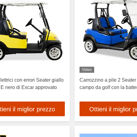
Video
lettrici con errori Seater giallo
Carrozzino a pile 2 Seater 
E nero di Excar approvato
campo da golf con la batte
tieni il miglior prezzo
Ottieni il miglior 