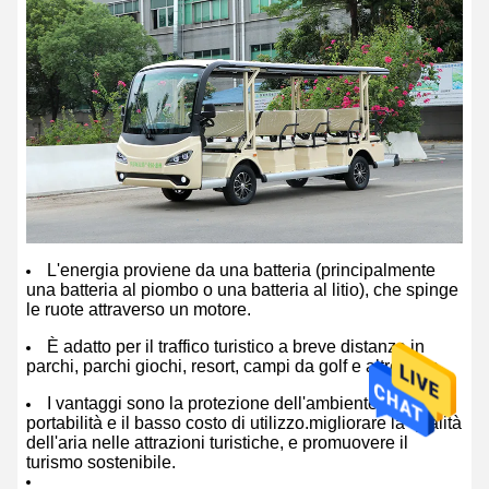
L'energia proviene da una batteria (principalmente
una batteria al piombo o una batteria al litio), che spinge
le ruote attraverso un motore.
È adatto per il traffico turistico a breve distanza in
parchi, parchi giochi, resort, campi da golf e altre aree.
I vantaggi sono la protezione dell'ambiente, la
portabilità e il basso costo di utilizzo.migliorare la qualità
dell'aria nelle attrazioni turistiche, e promuovere il
turismo sostenibile.