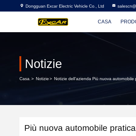
Dongguan Excar Electric Vehicle Co., Ltd
salescn@
CASA
PROD
Notizie
Casa.
>
Notizie
>
Notizie dell'azienda Più nuova automobile p
Più nuova automobile pratica 