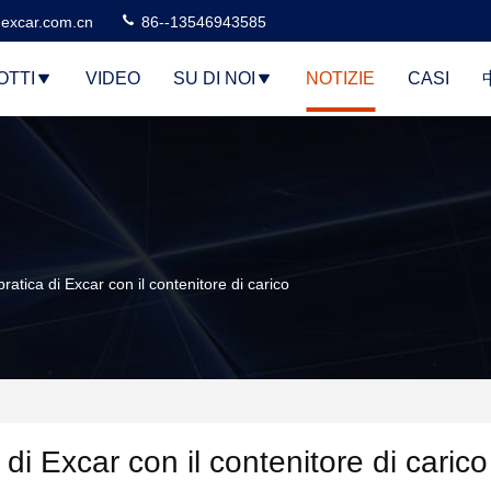
excar.com.cn
86--13546943585
OTTI
VIDEO
SU DI NOI
NOTIZIE
CASI
ratica di Excar con il contenitore di carico
di Excar con il contenitore di carico