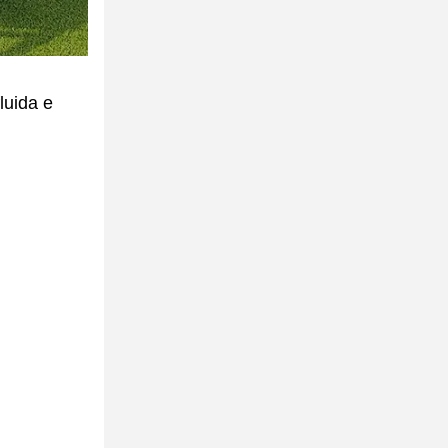
luida e