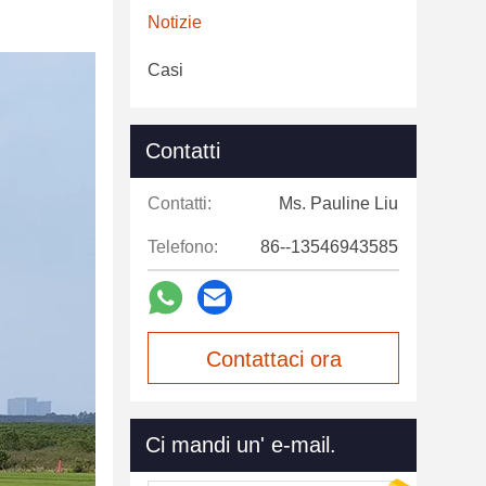
Notizie
Casi
Contatti
Contatti:
Ms. Pauline Liu
Telefono:
86--13546943585
Contattaci ora
Ci mandi un' e-mail.