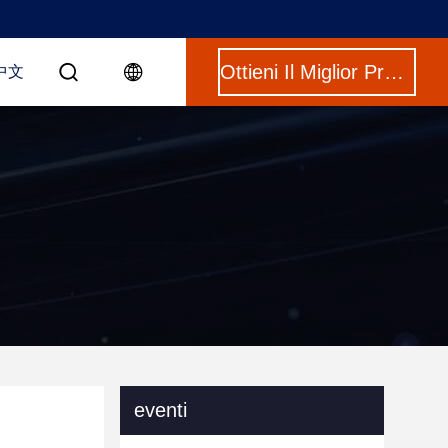
Ottieni Il Miglior Prezzo
中文
eventi