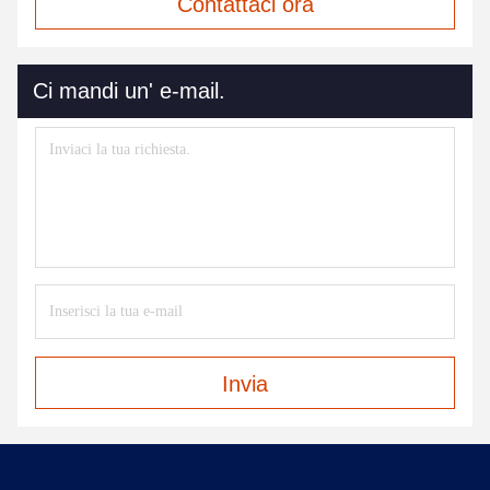
Contattaci ora
Ci mandi un' e-mail.
Invia