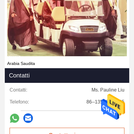
Arabia Saudita
Contatti
Contatti:
Ms. Pauline Liu
Telefono:
86--13546943585