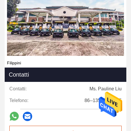
Filippini
Contatti
Contatti:
Ms. Pauline Liu
Telefono:
86--13546943585