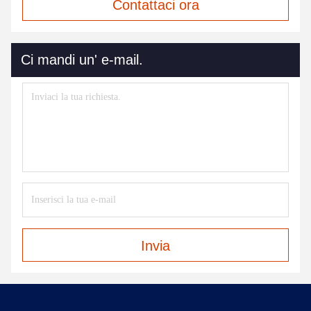
Contattaci ora
Ci mandi un' e-mail.
Invia